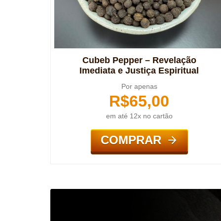
Cubeb Pepper – Revelação
Imediata e Justiça Espiritual
Por apenas
R$
65,00
em até 12x no cartão
COMPRAR