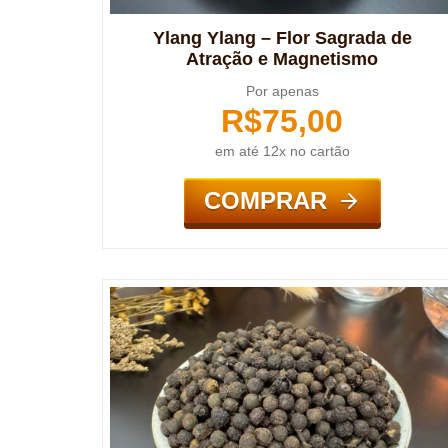
Ylang Ylang – Flor Sagrada de
Atração e Magnetismo
Por apenas
R$
75,00
em até 12x no cartão
COMPRAR