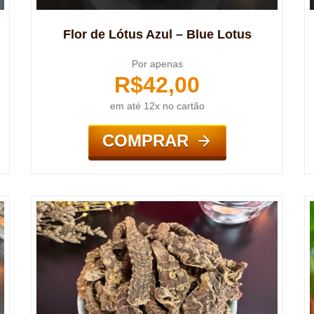
Flor de Lótus Azul – Blue Lotus
Por apenas
R$
42,00
em até 12x no cartão
COMPRAR