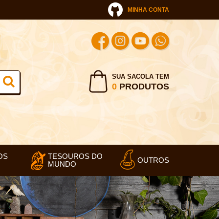
MINHA CONTA
SUA SACOLA TEM
0
PRODUTOS
OS
TESOUROS DO
OUTROS
MUNDO