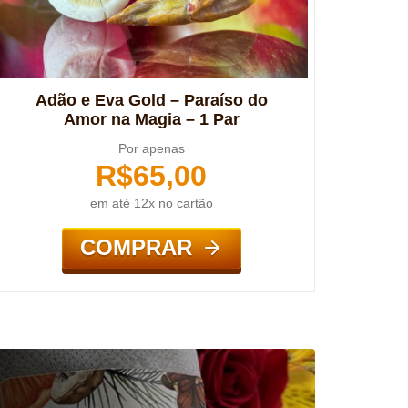
Adão e Eva Gold – Paraíso do
Amor na Magia – 1 Par
Por apenas
R$
65,00
em até 12x no cartão
COMPRAR