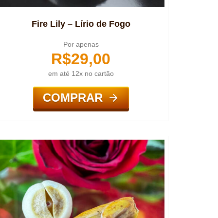
Fire Lily – Lírio de Fogo
Por apenas
R$
29,00
em até 12x no cartão
COMPRAR