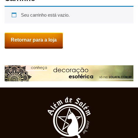
Seu carrinho está vazio.
Retornar para a loja