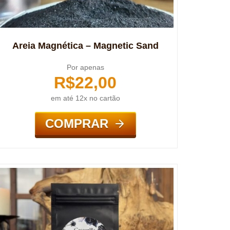
Areia Magnética – Magnetic Sand
Por apenas
R$
22,00
em até 12x no cartão
COMPRAR