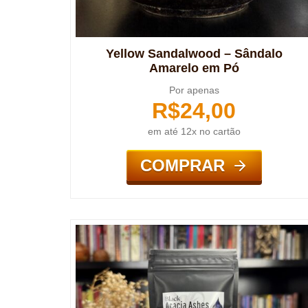
Yellow Sandalwood – Sândalo
Amarelo em Pó
Por apenas
R$
24,00
em até 12x no cartão
COMPRAR