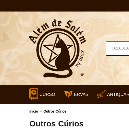
CURSO
ERVAS
ANTIQUÁR
Início
>
Outros Cúrios
Outros Cúrios