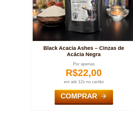
Black Acacia Ashes – Cinzas de
Acácia Negra
Por apenas
R$
22,00
em até 12x no cartão
COMPRAR