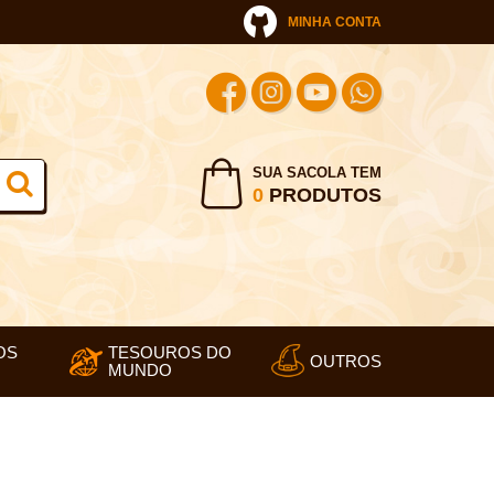
MINHA CONTA
SUA SACOLA TEM
0
PRODUTOS
OS
TESOUROS DO
OUTROS
MUNDO