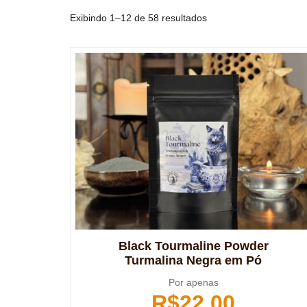
Exibindo 1–12 de 58 resultados
Black Tourmaline Powder
Turmalina Negra em Pó
Por apenas
R$
22,00