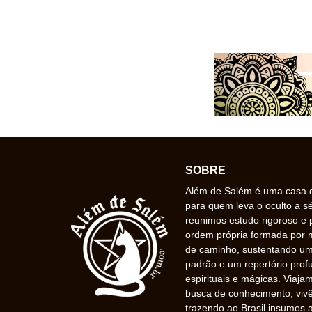
SOBRE
Além de Salém é uma casa de
para quem leva o oculto a s
reunimos estudo rigoroso e 
ordem própria formada por
de caminho, sustentando uma
padrão e um repertório prof
espirituais e mágicas. Viaj
busca de conhecimento, vivê
trazendo ao Brasil insumos a