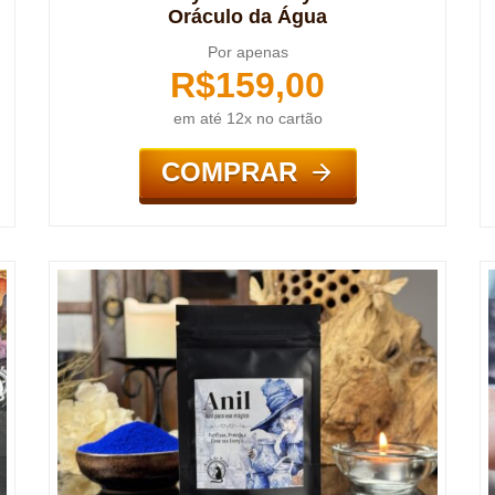
Oráculo da Água
Por apenas
R$
159,00
em até 12x no cartão
COMPRAR