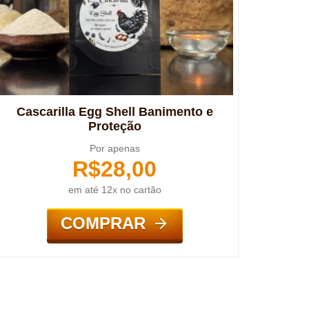
Cascarilla Egg Shell Banimento e
Proteção
Por apenas
R$
28,00
em até 12x no cartão
COMPRAR