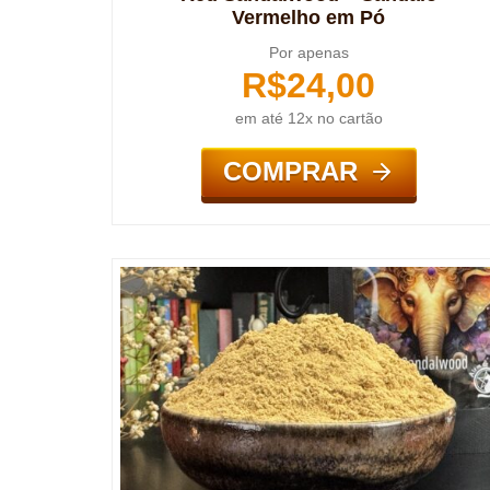
Vermelho em Pó
Por apenas
R$
24,00
em até 12x no cartão
COMPRAR