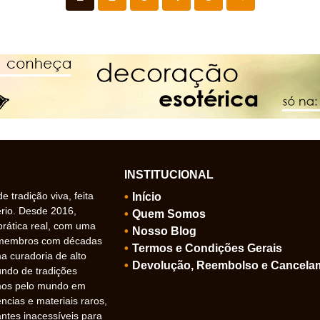
INSTITUCIONAL
 tradição viva, feita
Início
ério. Desde 2016,
Quem Somos
prática real, com uma
Nosso Blog
 membros com décadas
Termos e Condições Gerais
 curadoria de alto
Devolução, Reembolso e Cancela
undo de tradições
amos pelo mundo em
ncias e materiais raros,
ntes inacessíveis para