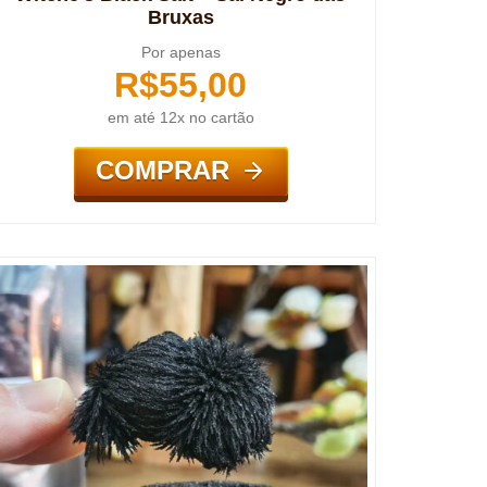
Bruxas
Por apenas
R$
55,00
em até 12x no cartão
COMPRAR