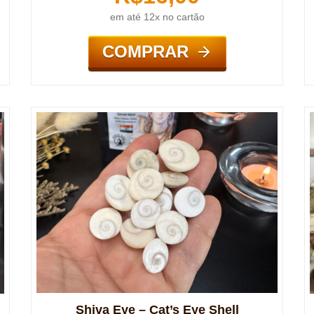
em até 12x no cartão
COMPRAR
Shiva Eye – Cat’s Eye Shell