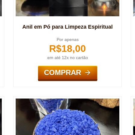
Anil em Pó para Limpeza Espiritual
Por apenas
R$
18,00
em até 12x no cartão
COMPRAR