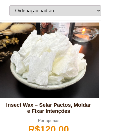
Insect Wax – Selar Pactos, Moldar
e Fixar Intenções
Por apenas
R$
120,00