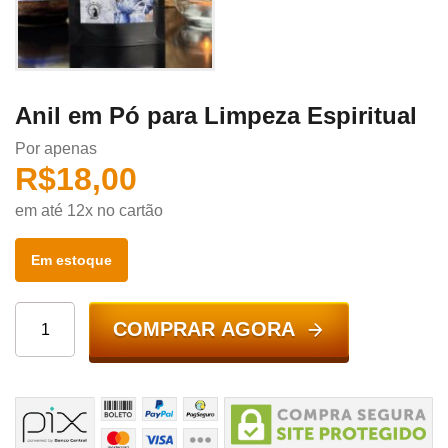
Anil em Pó para Limpeza Espiritual
Por apenas
R$
18,00
em até 12x no cartão
Em estoque
COMPRAR AGORA