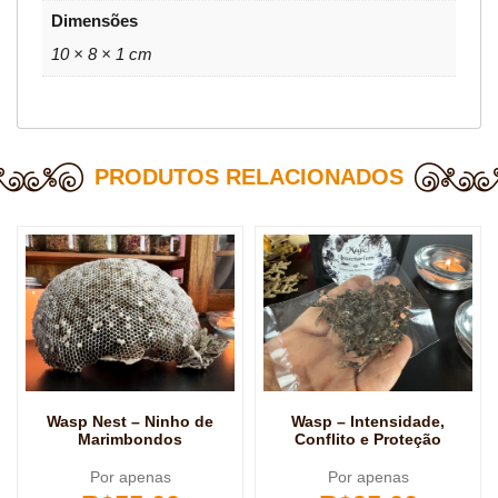
Dimensões
10 × 8 × 1 cm
PRODUTOS RELACIONADOS
Wasp Nest – Ninho de
Wasp – Intensidade,
Marimbondos
Conflito e Proteção
Por apenas
Por apenas