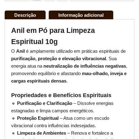
Descrição
Informação adicional
Anil em Pó para Limpeza
Espiritual 10g
O
Anil
é amplamente utilizado em práticas espirituais de
purificação, proteção e elevação vibracional
. Sua
energia atua na
neutralização de influências negativas
,
promovendo equilíbrio e afastando
mau-olhado, inveja e
cargas espirituais densas
.
Propriedades e Benefícios Espirituais
🔹
Purificação e Clarificação
– Dissolve energias
estagnadas e limpa campos energéticos.
🔹
Proteção Espiritual
– Atua como um escudo
vibracional contra influências indesejadas.
🔹
Limpeza de Ambientes
– Renova e fortalece a