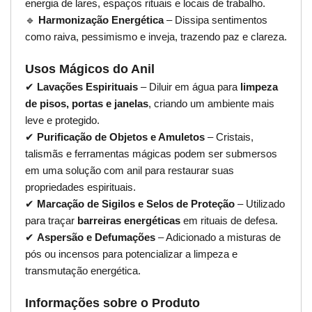
energia de lares, espaços rituais e locais de trabalho.
🔹
Harmonização Energética
– Dissipa sentimentos
como raiva, pessimismo e inveja, trazendo paz e clareza.
Usos Mágicos do Anil
✔
Lavações Espirituais
– Diluir em água para
limpeza
de pisos, portas e janelas
, criando um ambiente mais
leve e protegido.
✔
Purificação de Objetos e Amuletos
– Cristais,
talismãs e ferramentas mágicas podem ser submersos
em uma solução com anil para restaurar suas
propriedades espirituais.
✔
Marcação de Sigilos e Selos de Proteção
– Utilizado
para traçar
barreiras energéticas
em rituais de defesa.
✔
Aspersão e Defumações
– Adicionado a misturas de
pós ou incensos para potencializar a limpeza e
transmutação energética.
Informações sobre o Produto