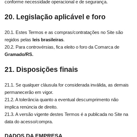
conforme necessidade operacional e de segurança.
20. Legislação aplicável e foro
20.1. Estes Termos e as compras/contratações no Site são
regidos pelas
leis brasileiras
.
20.2. Para controvérsias, fica eleito o foro da Comarca de
Gramado/RS.
21. Disposições finais
21.1. Se qualquer cláusula for considerada inválida, as demais
permanecerão em vigor.
21.2. A tolerância quanto a eventual descumprimento não
implica renúncia de direito.
21.3. A versão vigente destes Termos é a publicada no Site na
data do acesso/compra.
DADOS DA EMPRESA