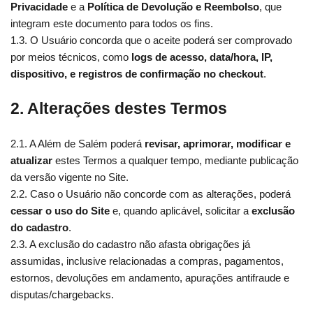
Privacidade
e a
Política de Devolução e Reembolso
, que
integram este documento para todos os fins.
1.3. O Usuário concorda que o aceite poderá ser comprovado
por meios técnicos, como
logs de acesso, data/hora, IP,
dispositivo, e registros de confirmação no checkout
.
2. Alterações destes Termos
2.1. A Além de Salém poderá
revisar, aprimorar, modificar e
atualizar
estes Termos a qualquer tempo, mediante publicação
da versão vigente no Site.
2.2. Caso o Usuário não concorde com as alterações, poderá
cessar o uso do Site
e, quando aplicável, solicitar a
exclusão
do cadastro
.
2.3. A exclusão do cadastro não afasta obrigações já
assumidas, inclusive relacionadas a compras, pagamentos,
estornos, devoluções em andamento, apurações antifraude e
disputas/chargebacks.