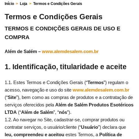
Início
>
Loja
>
Termos e Condições Gerais
Termos e Condições Gerais
TERMOS E CONDIÇÕES GERAIS DE USO E
COMPRA
Além de Salém –
www.alemdesalem.com.br
1. Identificação, titularidade e aceite
1.1. Estes Termos e Condições Gerais (“
Termos
”) regulam o
acesso, navegação e uso do site
www.alemdesalem.com.br
(“
Site
”), bem como as compras de produtos e a contratação de
serviços oferecidos pela
Além de Salém Produtos Esotéricos
LTDA
(“
Além de Salém
”, “
nós
”).
1.2. Ao navegar no Site, cadastrar-se, comprar produtos ou
contratar serviços, o usuário/cliente (“
Usuário
”) declara que
leu, compreendeu e aceitou
estes Termos, a
Política de