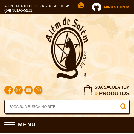
ATENDIMENTO DE SEG A SEX DAS 10H ÀS 17H
MINHA CONTA
(54) 98145-5232
SUA SACOLA TEM
0
PRODUTOS
MENU