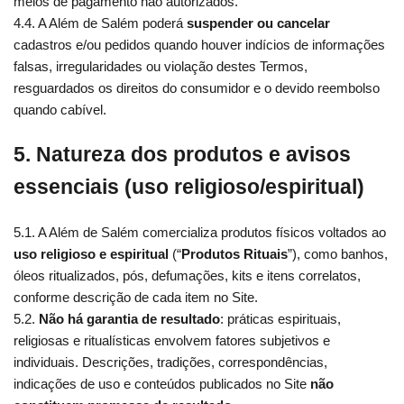
meios de pagamento não autorizados.
4.4. A Além de Salém poderá
suspender ou cancelar
cadastros e/ou pedidos quando houver indícios de informações
falsas, irregularidades ou violação destes Termos,
resguardados os direitos do consumidor e o devido reembolso
quando cabível.
5. Natureza dos produtos e avisos
essenciais (uso religioso/espiritual)
5.1. A Além de Salém comercializa produtos físicos voltados ao
uso religioso e espiritual
(“
Produtos Rituais
”), como banhos,
óleos ritualizados, pós, defumações, kits e itens correlatos,
conforme descrição de cada item no Site.
5.2.
Não há garantia de resultado
: práticas espirituais,
religiosas e ritualísticas envolvem fatores subjetivos e
individuais. Descrições, tradições, correspondências,
indicações de uso e conteúdos publicados no Site
não