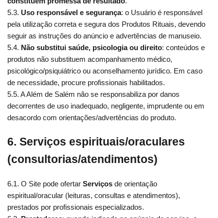
constituem promessa de resultado
.
5.3.
Uso responsável e segurança
: o Usuário é responsável
pela utilização correta e segura dos Produtos Rituais, devendo
seguir as instruções do anúncio e advertências de manuseio.
5.4.
Não substitui saúde, psicologia ou direito
: conteúdos e
produtos não substituem acompanhamento médico,
psicológico/psiquiátrico ou aconselhamento jurídico. Em caso
de necessidade, procure profissionais habilitados.
5.5. A Além de Salém não se responsabiliza por danos
decorrentes de uso inadequado, negligente, imprudente ou em
desacordo com orientações/advertências do produto.
6. Serviços espirituais/oraculares
(consultorias/atendimentos)
6.1. O Site pode ofertar
Serviços
de orientação
espiritual/oracular (leituras, consultas e atendimentos),
prestados por profissionais especializados.