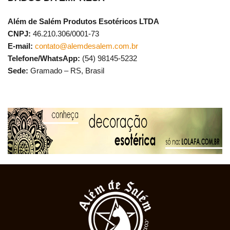
Além de Salém Produtos Esotéricos LTDA
CNPJ:
46.210.306/0001-73
E-mail:
contato@alemdesalem.com.br
Telefone/WhatsApp:
(54) 98145-5232
Sede:
Gramado – RS, Brasil