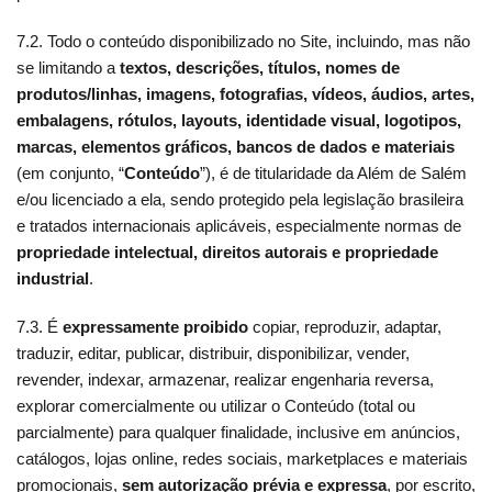
7.2. Todo o conteúdo disponibilizado no Site, incluindo, mas não
se limitando a
textos, descrições, títulos, nomes de
produtos/linhas, imagens, fotografias, vídeos, áudios, artes,
embalagens, rótulos, layouts, identidade visual, logotipos,
marcas, elementos gráficos, bancos de dados e materiais
(em conjunto, “
Conteúdo
”), é de titularidade da Além de Salém
e/ou licenciado a ela, sendo protegido pela legislação brasileira
e tratados internacionais aplicáveis, especialmente normas de
propriedade intelectual, direitos autorais e propriedade
industrial
.
7.3. É
expressamente proibido
copiar, reproduzir, adaptar,
traduzir, editar, publicar, distribuir, disponibilizar, vender,
revender, indexar, armazenar, realizar engenharia reversa,
explorar comercialmente ou utilizar o Conteúdo (total ou
parcialmente) para qualquer finalidade, inclusive em anúncios,
catálogos, lojas online, redes sociais, marketplaces e materiais
promocionais,
sem autorização prévia e expressa
, por escrito,