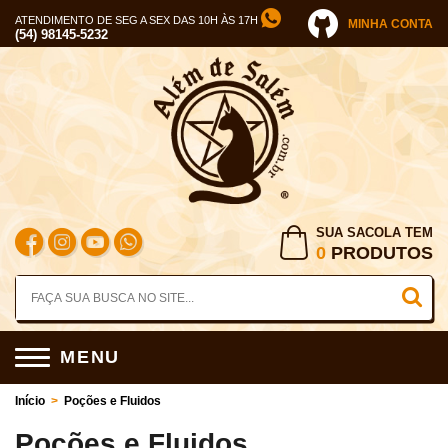
ATENDIMENTO DE SEG A SEX DAS 10H ÀS 17H
MINHA CONTA
(54) 98145-5232
SUA SACOLA TEM
0
PRODUTOS
MENU
Início
>
Poções e Fluidos
Poções e Fluidos