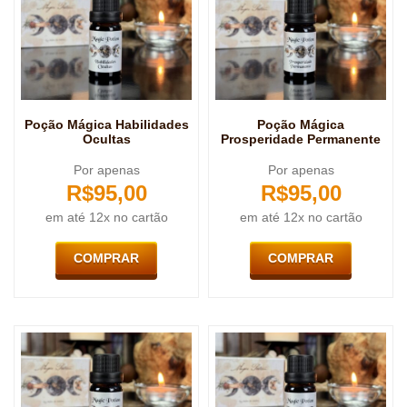
Poção Mágica Habilidades
Poção Mágica
Ocultas
Prosperidade Permanente
Por apenas
Por apenas
R$
95,00
R$
95,00
em até 12x no cartão
em até 12x no cartão
COMPRAR
COMPRAR