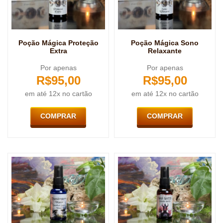
Poção Mágica Proteção
Poção Mágica Sono
Extra
Relaxante
Por apenas
Por apenas
R$
95,00
R$
95,00
em até 12x no cartão
em até 12x no cartão
COMPRAR
COMPRAR