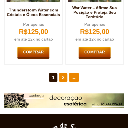
War Water – Afirme Sua
Thunderstorm Water com
Posição e Proteja Seu
Cristais e Óleos Essenciais
Território
Por apenas
Por apenas
R$
125,00
R$
125,00
em até 12x no cartão
em até 12x no cartão
COMPRAR
COMPRAR
1
2
→