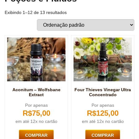
Exibindo 1–12 de 13 resultados
Aconitum – Wolfsbane
Four Thieves Vinegar Ultra
Extract
Concentrado
Por apenas
Por apenas
R$
75,00
R$
125,00
em até 12x no cartão
em até 12x no cartão
COMPRAR
COMPRAR