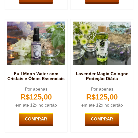
Full Moon Water com
Lavender Magic Cologne
Cristais e Óleos Essenciais
Proteção Diária
Por apenas
Por apenas
R$
125,00
R$
125,00
em até 12x no cartão
em até 12x no cartão
COMPRAR
COMPRAR