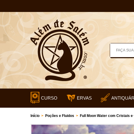
CURSO
ERVAS
ANTIQUÁR
Início
>
Poções e Fluidos
>
Full Moon Water com Cristais e