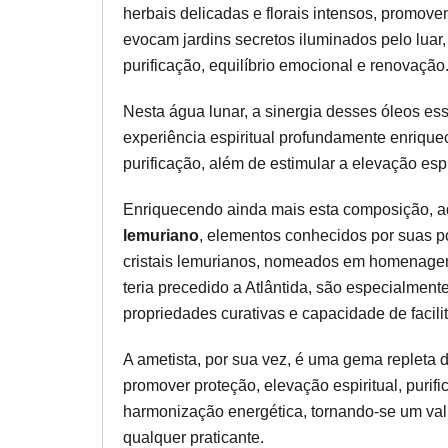
herbais delicadas e florais intensos, promove
evocam jardins secretos iluminados pelo luar
purificação, equilíbrio emocional e renovação
Nesta água lunar, a sinergia desses óleos es
experiência espiritual profundamente enriquec
purificação, além de estimular a elevação espi
Enriquecendo ainda mais esta composição, 
lemuriano
, elementos conhecidos por suas p
cristais lemurianos, nomeados em homenagem
teria precedido a Atlântida, são especialment
propriedades curativas e capacidade de facilit
A ametista, por sua vez, é uma gema repleta 
promover proteção, elevação espiritual, purif
harmonização energética, tornando-se um vali
qualquer praticante.