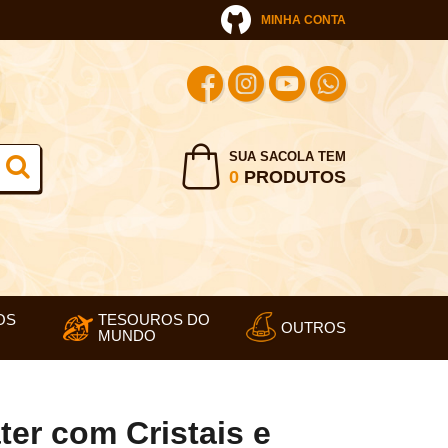
MINHA CONTA
SUA SACOLA TEM
0
PRODUTOS
OS
TESOUROS DO
OUTROS
MUNDO
er com Cristais e