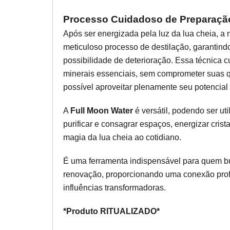
Processo Cuidadoso de Preparação
Após ser energizada pela luz da lua cheia, a
meticuloso processo de destilação, garantind
possibilidade de deterioração. Essa técnica
minerais essenciais, sem comprometer suas q
possível aproveitar plenamente seu potencial
A
Full Moon Water
é versátil, podendo ser uti
purificar e consagrar espaços, energizar crist
magia da lua cheia ao cotidiano.
É uma ferramenta indispensável para quem bu
renovação, proporcionando uma conexão prof
influências transformadoras.
*Produto RITUALIZADO*