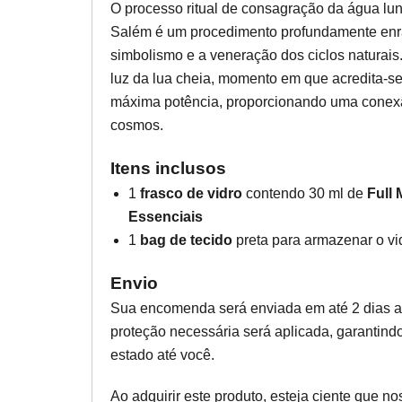
O processo ritual de consagração da água lun
Salém é um procedimento profundamente enra
simbolismo e a veneração dos ciclos naturais.
luz da lua cheia, momento em que acredita-se
máxima potência, proporcionando uma conexão
cosmos.
Itens inclusos
1
frasco de vidro
contendo 30 ml de
Full
Essenciais
1
bag de tecido
preta para armazenar o vi
Envio
Sua encomenda será enviada em até 2 dias 
proteção necessária será aplicada, garantind
estado até você.
Ao adquirir este produto, esteja ciente que n