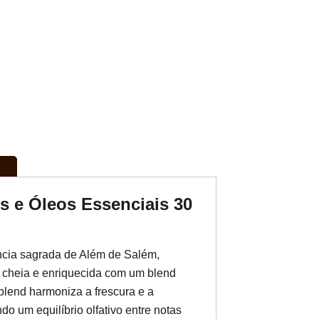
s e Óleos Essenciais 30
ncia sagrada de Além de Salém,
 cheia e enriquecida com um blend
blend harmoniza a frescura e a
do um equilíbrio olfativo entre notas