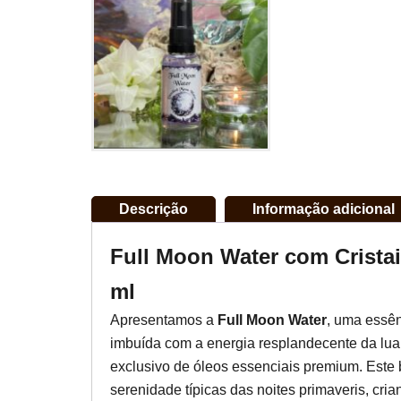
Descrição
Informação adicional
Full Moon Water com Cristai
ml
Apresentamos a
Full Moon Water
, uma essê
imbuída com a energia resplandecente da lua
exclusivo de óleos essenciais premium. Este 
serenidade típicas das noites primaveris, crian