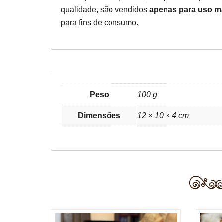
qualidade, são vendidos
apenas para uso m
para fins de consumo.
Peso
100 g
Dimensões
12 × 10 × 4 cm