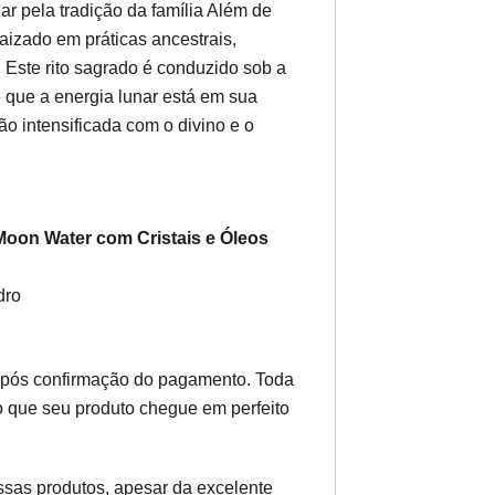
ar pela tradição da família Além de
izado em práticas ancestrais,
 Este rito sagrado é conduzido sob a
 que a energia lunar está em sua
 intensificada com o divino e o
 Moon Water com Cristais e Óleos
dro
após confirmação do pagamento. Toda
o que seu produto chegue em perfeito
ossas produtos, apesar da excelente