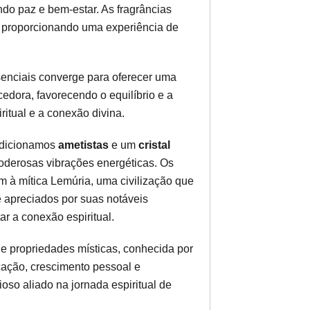
ndo paz e bem-estar. As fragrâncias
, proporcionando uma experiência de
.
senciais converge para oferecer uma
edora, favorecendo o equilíbrio e a
ritual e a conexão divina.
adicionamos
ametistas
e um
cristal
oderosas vibrações energéticas. Os
 à mítica Lemúria, uma civilização que
e apreciados por suas notáveis
ar a conexão espiritual.
de propriedades místicas, conhecida por
icação, crescimento pessoal e
oso aliado na jornada espiritual de