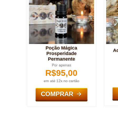
Poção Mágica
A
Prosperidade
Permanente
Por apenas
R$
95,00
em até 12x no cartão
COMPRAR