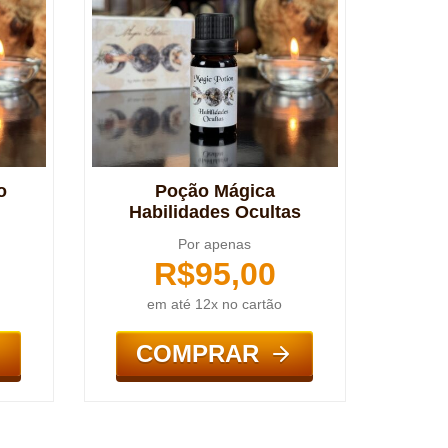
o
Poção Mágica
Habilidades Ocultas
Por apenas
R$
95,00
em até 12x no cartão
COMPRAR