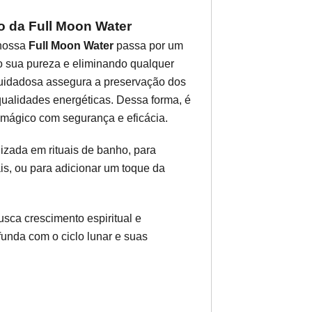
 da Full Moon Water
 nossa
Full Moon Water
passa por um
o sua pureza e eliminando qualquer
 cuidadosa assegura a preservação dos
ualidades energéticas. Dessa forma, é
 mágico com segurança e eficácia.
lizada em rituais de banho, para
ais, ou para adicionar um toque da
sca crescimento espiritual e
unda com o ciclo lunar e suas