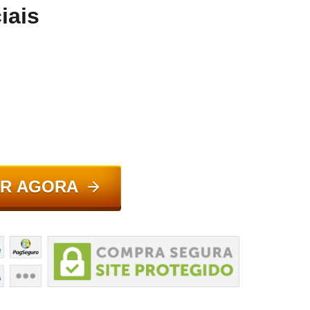
iais
R AGORA