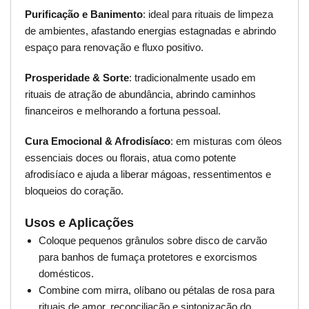
Purificação e Banimento
: ideal para rituais de limpeza
de ambientes, afastando energias estagnadas e abrindo
espaço para renovação e fluxo positivo.
Prosperidade & Sorte
: tradicionalmente usado em
rituais de atração de abundância, abrindo caminhos
financeiros e melhorando a fortuna pessoal.
Cura Emocional & Afrodisíaco
: em misturas com óleos
essenciais doces ou florais, atua como potente
afrodisíaco e ajuda a liberar mágoas, ressentimentos e
bloqueios do coração.
Usos e Aplicações
Coloque pequenos grânulos sobre disco de carvão
para banhos de fumaça protetores e exorcismos
domésticos.
Combine com mirra, olíbano ou pétalas de rosa para
rituais de amor, reconciliação e sintonização do