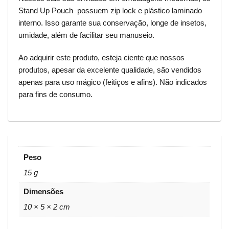
Stand Up Pouch possuem zip lock e plástico laminado
interno. Isso garante sua conservação, longe de insetos,
umidade, além de facilitar seu manuseio.
Ao adquirir este produto, esteja ciente que nossos
produtos, apesar da excelente qualidade, são vendidos
apenas para uso mágico (feitiços e afins). Não indicados
para fins de consumo.
Peso
15 g
Dimensões
10 × 5 × 2 cm