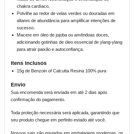
chakra cardíaco.
Polvilhe ao redor de velas verdes ou douradas em
altares de abundância para amplificar intenções de
sucesso.
Macere em óleo de jojoba ou amêndoas doces,
adicionando gotinhas de óleo essencial de ylang-ylang
para atrair paixão e autoconfiança.
Itens Inclusos
15g de Benzoin of Calcutta Resina 100% pura
Envio
Sua encomenda será enviada em até 2 dias após
confirmação do pagamento.
Toda proteção necessária será aplicada, garantindo que
seu produto chegue em perfeito estado até você.
Nossos sais são enviados em embalagens modernas, os