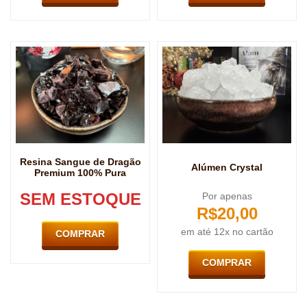
Resina Sangue de Dragão
Alúmen Crystal
Premium 100% Pura
SEM ESTOQUE
Por apenas
R$
20,00
em até 12x no cartão
COMPRAR
COMPRAR