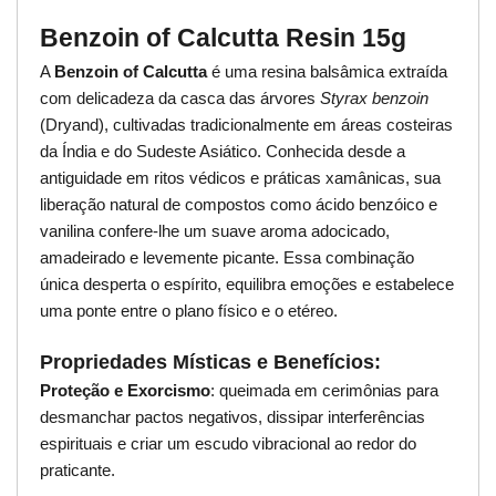
Benzoin of Calcutta Resin 15g
A
Benzoin of Calcutta
é uma resina balsâmica extraída
com delicadeza da casca das árvores
Styrax benzoin
(Dryand), cultivadas tradicionalmente em áreas costeiras
da Índia e do Sudeste Asiático. Conhecida desde a
antiguidade em ritos védicos e práticas xamânicas, sua
liberação natural de compostos como ácido benzóico e
vanilina confere-lhe um suave aroma adocicado,
amadeirado e levemente picante. Essa combinação
única desperta o espírito, equilibra emoções e estabelece
uma ponte entre o plano físico e o etéreo.
Propriedades Místicas e Benefícios:
Proteção e Exorcismo
: queimada em cerimônias para
desmanchar pactos negativos, dissipar interferências
espirituais e criar um escudo vibracional ao redor do
praticante.