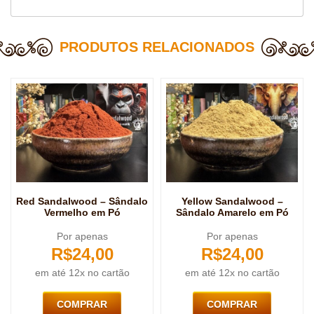
PRODUTOS RELACIONADOS
Red Sandalwood – Sândalo
Yellow Sandalwood –
Vermelho em Pó
Sândalo Amarelo em Pó
Por apenas
Por apenas
R$
24,00
R$
24,00
em até 12x no cartão
em até 12x no cartão
COMPRAR
COMPRAR