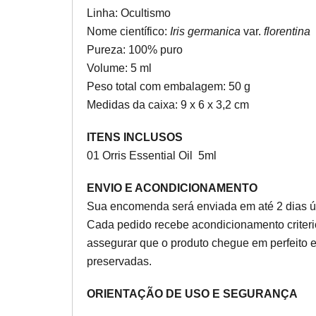
Linha: Ocultismo
Nome científico:
Iris germanica
var.
florentina
Pureza: 100% puro
Volume: 5 ml
Peso total com embalagem: 50 g
Medidas da caixa: 9 x 6 x 3,2 cm
ITENS INCLUSOS
01 Orris Essential Oil 5ml
ENVIO E ACONDICIONAMENTO
Sua encomenda será enviada em até 2 dias ú
Cada pedido recebe acondicionamento criter
assegurar que o produto chegue em perfeito 
preservadas.
ORIENTAÇÃO DE USO E SEGURANÇA