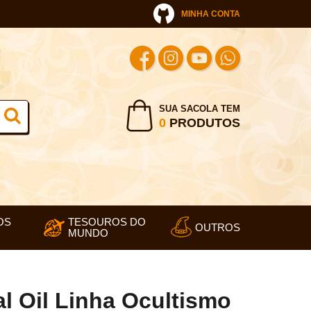
MINHA CONTA
SUA SACOLA TEM
0
PRODUTOS
OS
TESOUROS DO
OUTROS
MUNDO
al Oil Linha Ocultismo