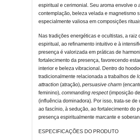
espiritual e cerimonial. Seu aroma envolve 
contemplação, beleza velada e magnetismo si
especialmente valiosa em composições rituais 
Nas tradições energéticas e ocultistas, a raiz
espiritual, ao refinamento intuitivo e à inten
presença é valorizada em práticas de harmo
fortalecimento da presença, favorecendo estad
interior e beleza vibracional. Dentro do hood
tradicionalmente relacionada a trabalhos de
l
attraction
(atração),
persuasive charm
(encant
feminino),
commanding respect
(imposição de
(influência dominadora). Por isso, trata-se de
ao fascínio, à sedução, ao fortalecimento do
presença espiritualmente marcante e soberan
ESPECIFICAÇÕES DO PRODUTO