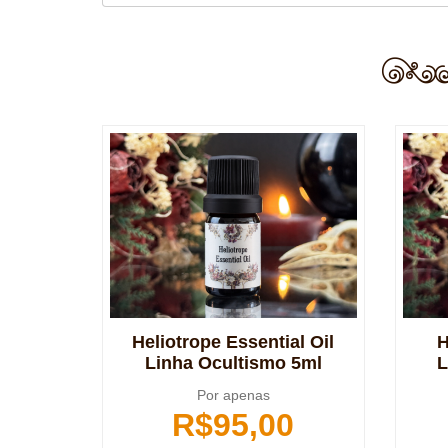
Heliotrope Essential Oil
H
Linha Ocultismo 5ml
L
Por apenas
R$
95,00