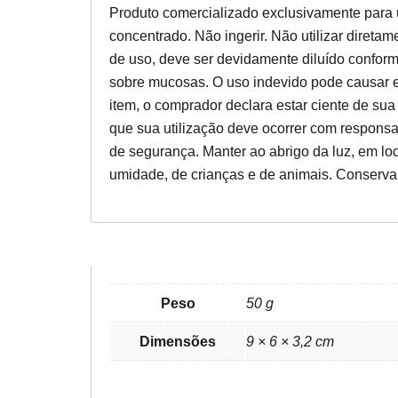
Produto comercializado exclusivamente para u
concentrado. Não ingerir. Não utilizar direta
de uso, deve ser devidamente diluído conforme
sobre mucosas. O uso indevido pode causar ef
item, o comprador declara estar ciente de sua f
que sua utilização deve ocorrer com responsa
de segurança. Manter ao abrigo da luz, em loca
umidade, de crianças e de animais. Conserv
Peso
50 g
Dimensões
9 × 6 × 3,2 cm