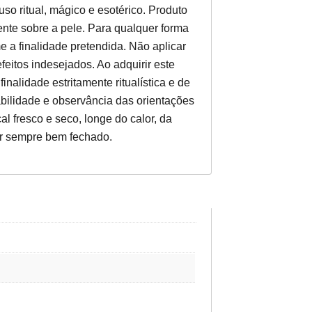
so ritual, mágico e esotérico. Produto
mente sobre a pele. Para qualquer forma
 a finalidade pretendida. Não aplicar
eitos indesejados. Ao adquirir este
inalidade estritamente ritualística e de
bilidade e observância das orientações
l fresco e seco, longe do calor, da
ar sempre bem fechado.