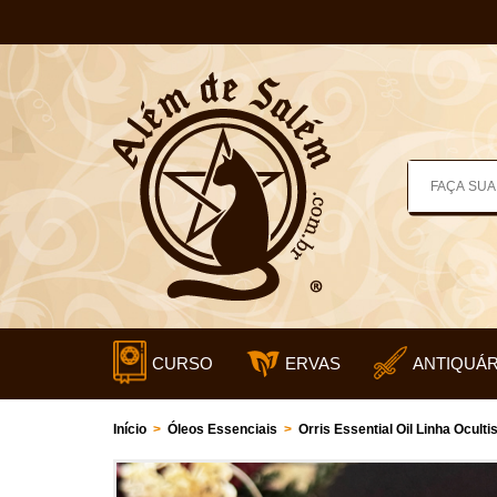
CURSO
ERVAS
ANTIQUÁR
Início
>
Óleos Essenciais
>
Orris Essential Oil Linha Ocult