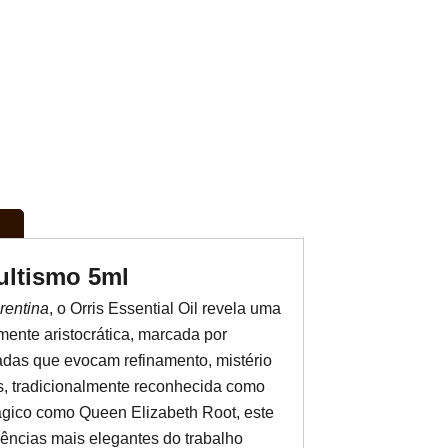
cultismo 5ml
orentina
, o Orris Essential Oil revela uma
mente aristocrática, marcada por
tadas que evocam refinamento, mistério
ris, tradicionalmente reconhecida como
ágico como Queen Elizabeth Root, este
sências mais elegantes do trabalho