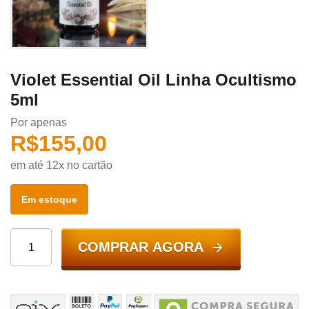
Violet Essential Oil Linha Ocultismo
5ml
Por apenas
R$
155,00
em até 12x no cartão
Em estoque
COMPRAR AGORA