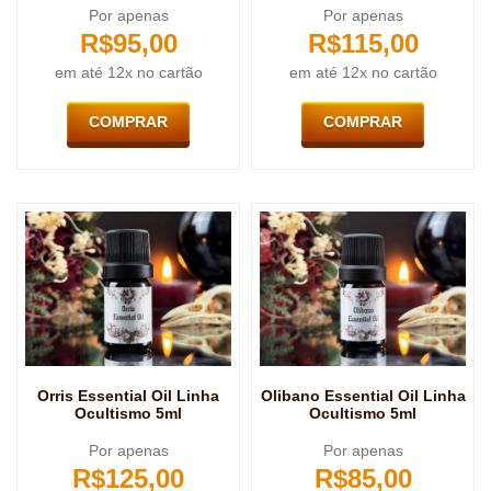
Por apenas
Por apenas
R$
95,00
R$
115,00
em até 12x no cartão
em até 12x no cartão
COMPRAR
COMPRAR
Orris Essential Oil Linha
Olibano Essential Oil Linha
Ocultismo 5ml
Ocultismo 5ml
Por apenas
Por apenas
R$
125,00
R$
85,00