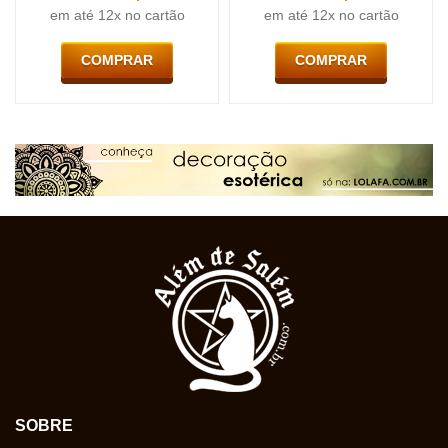
em até 12x no cartão
em até 12x no cartão
COMPRAR
COMPRAR
SOBRE