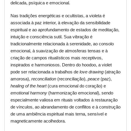
delicada, psíquica e emocional.
Nas tradições energéticas e ocultistas, a violeta é
associada à paz interior, à elevação da sensibilidade
espiritual e ao aprofundamento de estados de meditação,
intuição e consciência sutil. Sua vibração é
tradicionalmente relacionada à serenidade, ao consolo
emocional, à suavização de atmosferas tensas e à
criação de campos ritualísticos mais receptivos,
inspirados e harmoniosos. Dentro do hoodoo, a violet
pode ser relacionada a trabalhos de
love drawing
(atração
amorosa),
reconciliation
(reconciliação),
peace
(paz),
healing of the heart
(cura emocional do coração) e
emotional harmony
(harmonização emocional), sendo
especialmente valiosa em rituais voltados à restauração
de vínculos, ao abrandamento de conflitos e à construção
de uma ambiência espiritual mais terna, sensível e
magneticamente acolhedora.