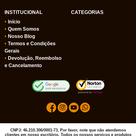
INSTITUCIONAL
CATEGORIAS
Início
Quem Somos
Nosso Blog
Termos e Condições
Gerais
Devolução, Reembolso
e Cancelamento
CNPJ: 46.210.306/0001-73, Por favor, note que não atendemos
clientes em nosso escritório. Todos os nossos serviços e produtos