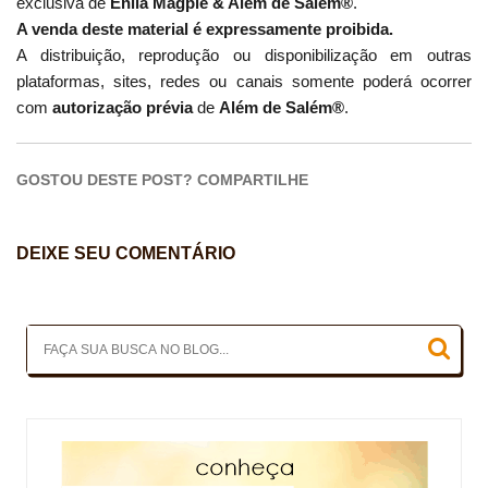
exclusiva de
Enila Magpie & Além de Salém®
.
A venda deste material é expressamente proibida.
A distribuição, reprodução ou disponibilização em outras
plataformas, sites, redes ou canais somente poderá ocorrer
com
autorização prévia
de
Além de Salém®
.
GOSTOU DESTE POST? COMPARTILHE
DEIXE SEU COMENTÁRIO