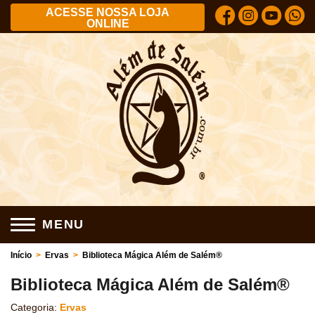
ACESSE NOSSA LOJA
ONLINE
MENU
Início
>
Ervas
>
Biblioteca Mágica Além de Salém®
Biblioteca Mágica Além de Salém®
Categoria:
Ervas