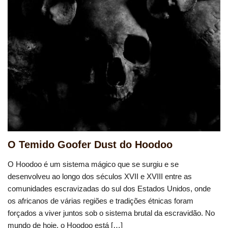
O Temido Goofer Dust do Hoodoo
O Hoodoo é um sistema mágico que se surgiu e se
desenvolveu ao longo dos séculos XVII e XVIII entre as
comunidades escravizadas do sul dos Estados Unidos, onde
os africanos de várias regiões e tradições étnicas foram
forçados a viver juntos sob o sistema brutal da escravidão. No
mundo de hoje, o Hoodoo está […]