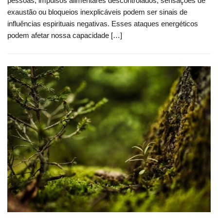
pessoas, impulsos alimentares descontrolados, sensações de
exaustão ou bloqueios inexplicáveis podem ser sinais de
influências espirituais negativas. Esses ataques energéticos
podem afetar nossa capacidade […]