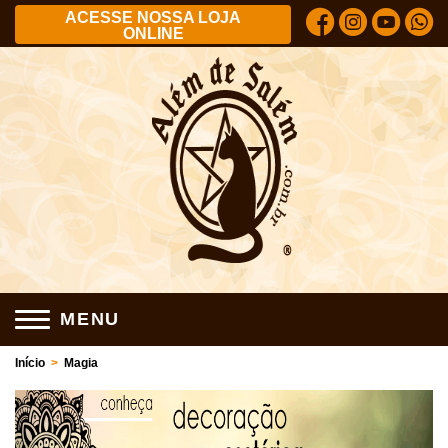
ACESSE NOSSA LOJA
ONLINE
MENU
Início
>
Magia