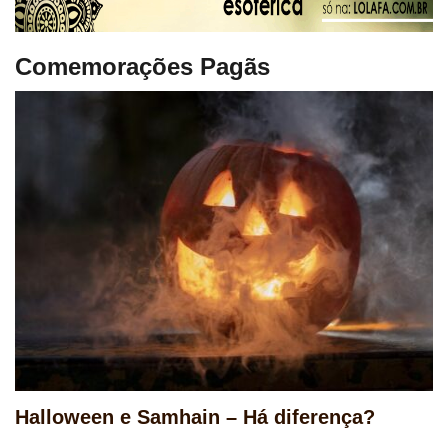
Comemorações Pagãs
Halloween e Samhain – Há diferença?