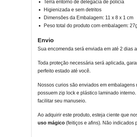
Terra entorno de delegacia de polícia
Higienizada e sem detritos
Dimensões da Embalagem: 11 x 8 x 1 cm
Peso total do produto com embalagem: 27
Envio
Sua encomenda será enviada em até 2 dias 
Toda proteção necessária será aplicada, gar
perfeito estado até você.
Nossos curios são enviados em embalagens
possuem zip lock e plástico laminado interno
facilitar seu manuseio.
Ao adquirir este produto, esteja ciente que n
uso mágico
(feitiços e afins). Não indicados