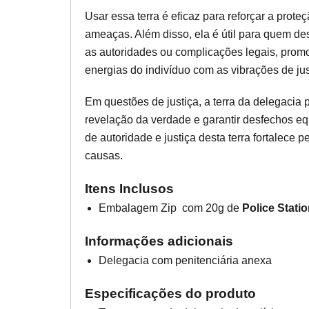
Usar essa terra é eficaz para reforçar a prot
ameaças. Além disso, ela é útil para quem de
as autoridades ou complicações legais, pr
energias do indivíduo com as vibrações de ju
Em questões de justiça, a terra da delegacia 
revelação da verdade e garantir desfechos equ
de autoridade e justiça desta terra fortalece 
causas.
Itens Inclusos
Embalagem Zip com 20g de
Police Statio
Informações adicionais
Delegacia com penitenciária anexa
Especificações do produto