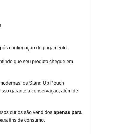
g
após confirmação do pagamento.
antindo que seu produto chegue em
 modernas, os Stand Up Pouch
. Isso garante a conservação, além de
ossos curios são vendidos
apenas para
 para fins de consumo.