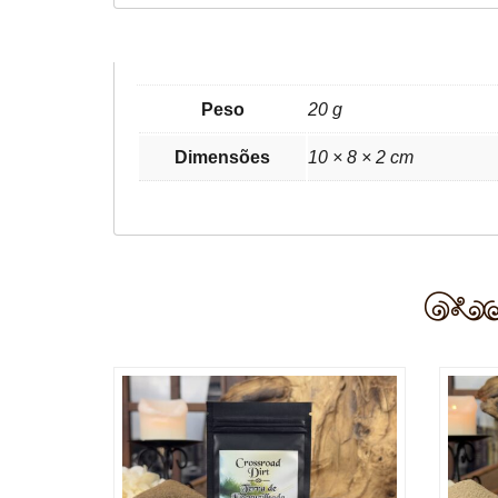
Peso
20 g
Dimensões
10 × 8 × 2 cm