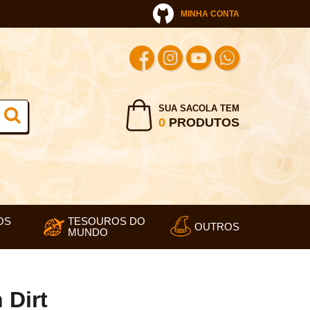
MINHA CONTA
SUA SACOLA TEM
0
PRODUTOS
OS
TESOUROS DO
OUTROS
MUNDO
 Dirt