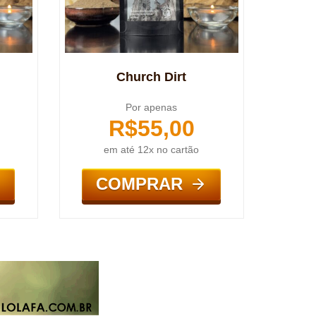
Church Dirt
Por apenas
R$
55,00
em até 12x no cartão
COMPRAR