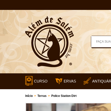
CURSO
ERVAS
ANTIQUÁR
Início
>
Terras
>
Police Station Dirt