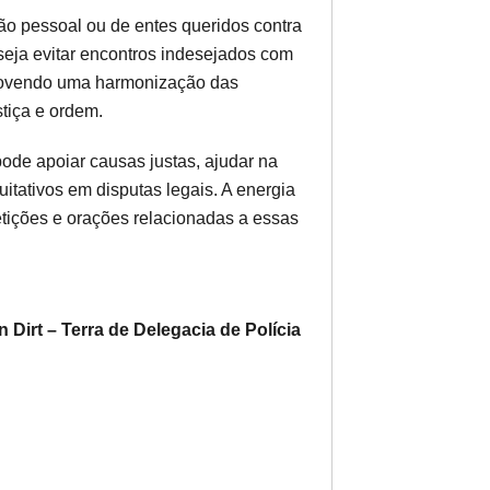
eção pessoal ou de entes queridos contra
seja evitar encontros indesejados com
omovendo uma harmonização das
stiça e ordem.
pode apoiar causas justas, ajudar na
itativos em disputas legais. A energia
petições e orações relacionadas a essas
n Dirt – Terra de Delegacia de Polícia