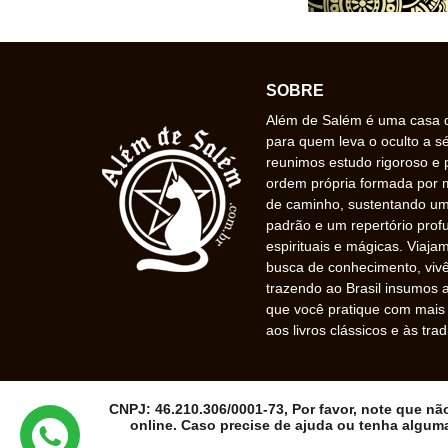
SOBRE
Além de Salém é uma casa de
para quem leva o oculto a s
reunimos estudo rigoroso e 
ordem própria formada por
de caminho, sustentando uma
padrão e um repertório prof
espirituais e mágicas. Viaj
busca de conhecimento, vivê
trazendo ao Brasil insumos a
que você pratique com mais f
aos livros clássicos e às trad
CNPJ: 46.210.306/0001-73, Por favor, note que n
online. Caso precise de ajuda ou tenha algum