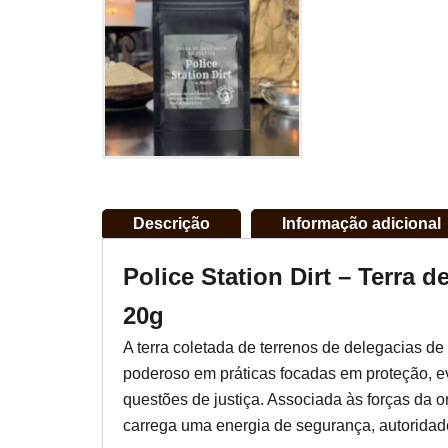
Descrição
Informação adicional
Police Station Dirt – Terra d
20g
A terra coletada de terrenos de delegacias de
poderoso em práticas focadas em proteção, e
questões de justiça. Associada às forças da or
carrega uma energia de segurança, autoridade