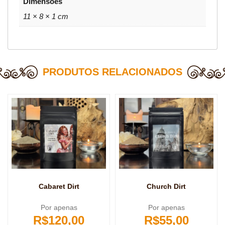
Dimensões
11 × 8 × 1 cm
PRODUTOS RELACIONADOS
Cabaret Dirt
Church Dirt
Por apenas
Por apenas
R$
120,00
R$
55,00