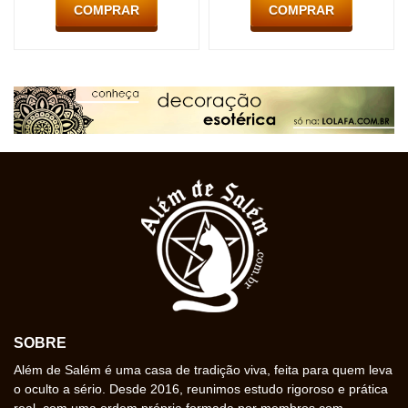
COMPRAR
COMPRAR
SOBRE
Além de Salém é uma casa de tradição viva, feita para quem leva
o oculto a sério. Desde 2016, reunimos estudo rigoroso e prática
real, com uma ordem própria formada por membros com