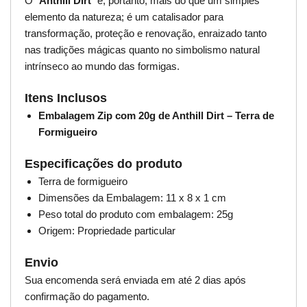
O “
Anthill Dirt
” é, portanto, mais do que um simples
elemento da natureza; é um catalisador para
transformação, proteção e renovação, enraizado tanto
nas tradições mágicas quanto no simbolismo natural
intrínseco ao mundo das formigas.
Itens Inclusos
Embalagem Zip com 20g de Anthill Dirt – Terra de
Formigueiro
Especificações do produto
Terra de formigueiro
Dimensões da Embalagem: 11 x 8 x 1 cm
Peso total do produto com embalagem: 25g
Origem: Propriedade particular
Envio
Sua encomenda será enviada em até 2 dias após
confirmação do pagamento.