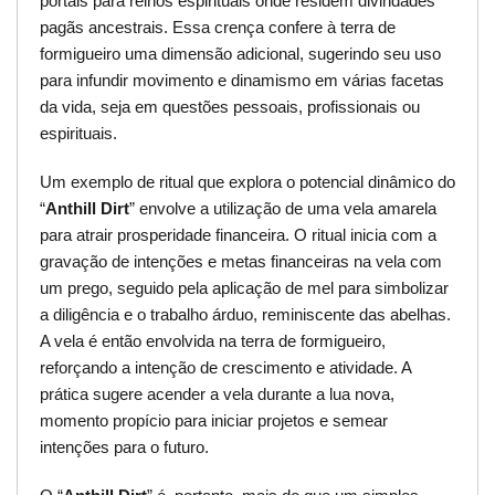
portais para reinos espirituais onde residem divindades
pagãs ancestrais. Essa crença confere à terra de
formigueiro uma dimensão adicional, sugerindo seu uso
para infundir movimento e dinamismo em várias facetas
da vida, seja em questões pessoais, profissionais ou
espirituais.
Um exemplo de ritual que explora o potencial dinâmico do
“
Anthill Dirt
” envolve a utilização de uma vela amarela
para atrair prosperidade financeira. O ritual inicia com a
gravação de intenções e metas financeiras na vela com
um prego, seguido pela aplicação de mel para simbolizar
a diligência e o trabalho árduo, reminiscente das abelhas.
A vela é então envolvida na terra de formigueiro,
reforçando a intenção de crescimento e atividade. A
prática sugere acender a vela durante a lua nova,
momento propício para iniciar projetos e semear
intenções para o futuro.