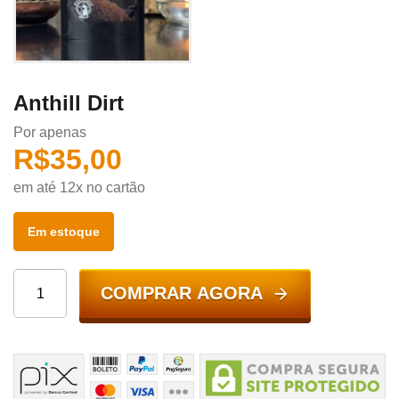
Anthill Dirt
Por apenas
R$
35,00
em até 12x no cartão
Em estoque
COMPRAR AGORA