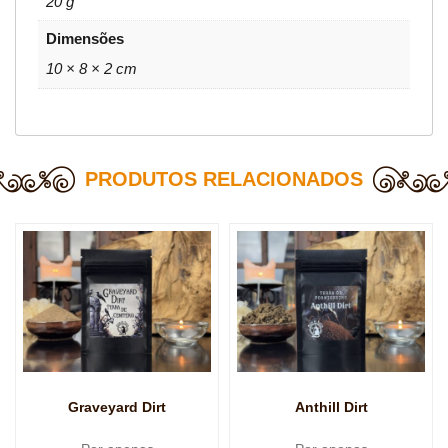
20 g
Dimensões
10 × 8 × 2 cm
PRODUTOS RELACIONADOS
Graveyard Dirt
Anthill Dirt