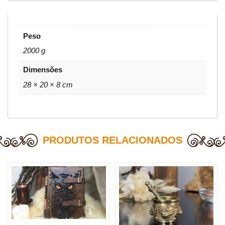
Peso
2000 g
Dimensões
28 × 20 × 8 cm
PRODUTOS RELACIONADOS