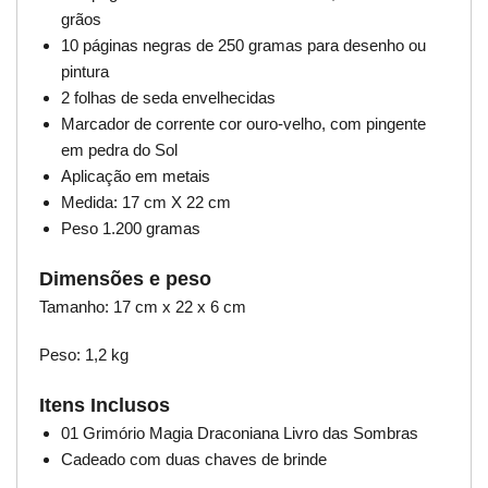
grãos
10 páginas negras de 250 gramas para desenho ou
pintura
2 folhas de seda envelhecidas
Marcador de corrente cor ouro-velho, com pingente
em pedra do Sol
Aplicação em metais
Medida: 17 cm X 22 cm
Peso 1.200 gramas
Dimensões e peso
Tamanho: 17 cm x 22 x 6 cm
Peso: 1,2 kg
Itens Inclusos
01 Grimório Magia Draconiana Livro das Sombras
Cadeado com duas chaves de brinde