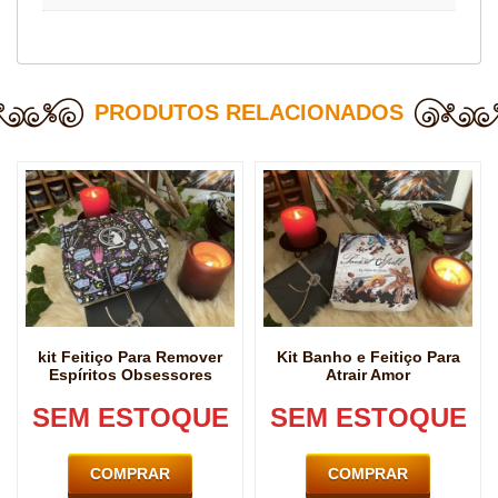
PRODUTOS RELACIONADOS
kit Feitiço Para Remover
Kit Banho e Feitiço Para
Espíritos Obsessores
Atrair Amor
SEM ESTOQUE
SEM ESTOQUE
COMPRAR
COMPRAR