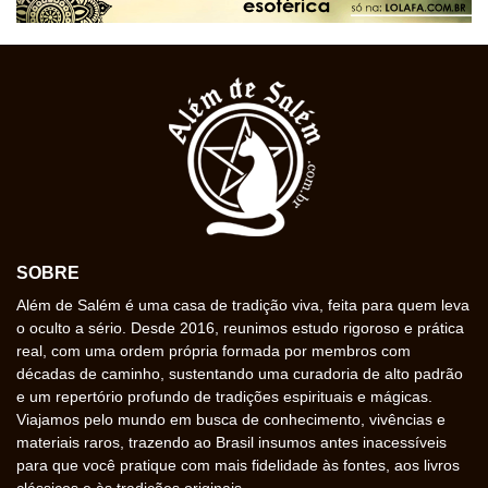
SOBRE
Além de Salém é uma casa de tradição viva, feita para quem leva
o oculto a sério. Desde 2016, reunimos estudo rigoroso e prática
real, com uma ordem própria formada por membros com
décadas de caminho, sustentando uma curadoria de alto padrão
e um repertório profundo de tradições espirituais e mágicas.
Viajamos pelo mundo em busca de conhecimento, vivências e
materiais raros, trazendo ao Brasil insumos antes inacessíveis
para que você pratique com mais fidelidade às fontes, aos livros
clássicos e às tradições originais.