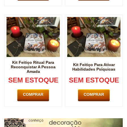
Kit Feitiço Ritual Para
Kit Feitiço Para Ativar
Reconquistar A Pessoa
Habilidades Psíquicas
Amada
SEM ESTOQUE
SEM ESTOQUE
COMPRAR
COMPRAR