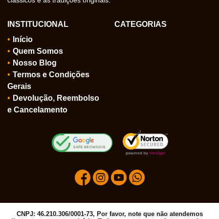
INSTITUCIONAL
CATEGORIAS
Início
Quem Somos
Nosso Blog
Termos e Condições
Gerais
Devolução, Reembolso
e Cancelamento
CNPJ: 46.210.306/0001-73, Por favor, note que não atendemos