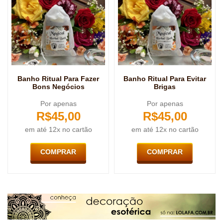
Banho Ritual Para Fazer
Banho Ritual Para Evitar
Bons Negócios
Brigas
Por apenas
Por apenas
R$
45,00
R$
45,00
em até 12x no cartão
em até 12x no cartão
COMPRAR
COMPRAR