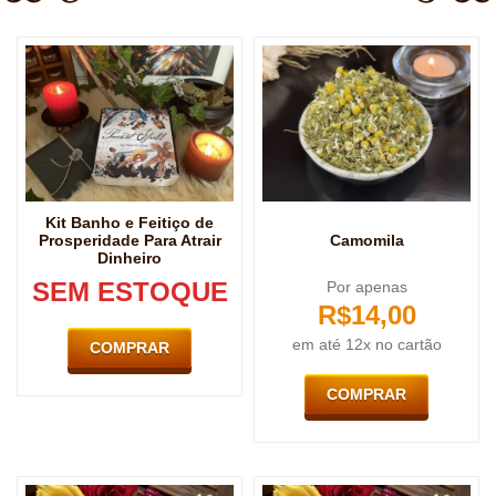
Kit Banho e Feitiço de
Prosperidade Para Atrair
Camomila
Dinheiro
SEM ESTOQUE
Por apenas
R$
14,00
em até 12x no cartão
COMPRAR
COMPRAR