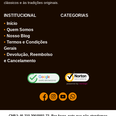
clássicos e às tradições originais.
INSTITUCIONAL
CATEGORIAS
Início
Quem Somos
Nosso Blog
Termos e Condições
Gerais
Devolução, Reembolso
e Cancelamento
CNPJ: 46.210.306/0001-73, Por favor, note que não atendemos