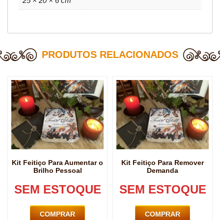
25 × 20 × 6 cm
PRODUTOS RELACIONADOS
Kit Feitiço Para Aumentar o
Kit Feitiço Para Remover
Brilho Pessoal
Demanda
SEM ESTOQUE
SEM ESTOQUE
COMPRAR
COMPRAR