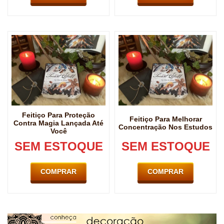
Feitiço Para Proteção
Feitiço Para Melhorar
Contra Magia Lançada Até
Concentração Nos Estudos
Você
SEM ESTOQUE
SEM ESTOQUE
COMPRAR
COMPRAR