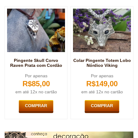
Pingente Skull Corvo
Colar Pingente Totem Lobo
Raven Prata com Cordão
Nórdico Viking
Por apenas
Por apenas
R$
85,00
R$
149,00
em até 12x no cartão
em até 12x no cartão
COMPRAR
COMPRAR