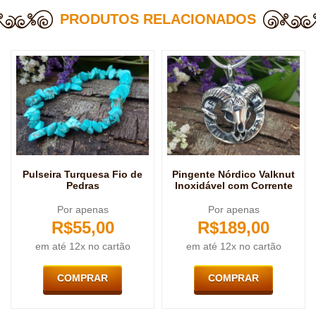
PRODUTOS RELACIONADOS
Pulseira Turquesa Fio de
Pingente Nórdico Valknut
Pedras
Inoxidável com Corrente
Por apenas
Por apenas
R$
55,00
R$
189,00
em até 12x no cartão
em até 12x no cartão
COMPRAR
COMPRAR