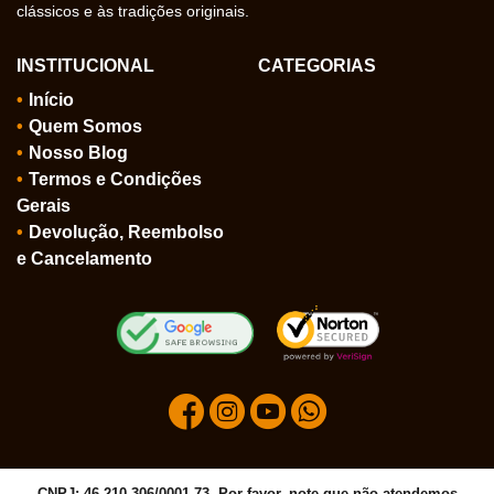
clássicos e às tradições originais.
INSTITUCIONAL
CATEGORIAS
Início
Quem Somos
Nosso Blog
Termos e Condições
Gerais
Devolução, Reembolso
e Cancelamento
CNPJ: 46.210.306/0001-73, Por favor, note que não atendemos