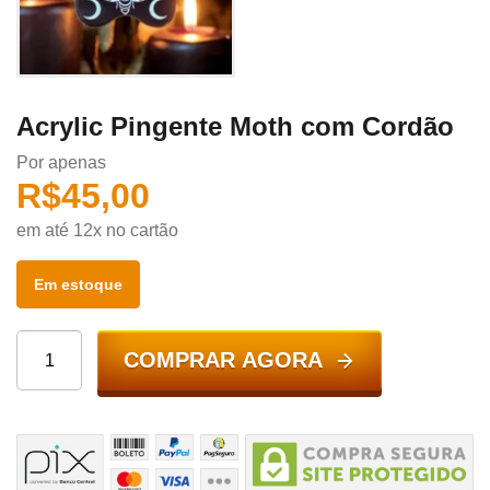
Acrylic Pingente Moth com Cordão
Por apenas
R$
45,00
em até 12x no cartão
Em estoque
COMPRAR AGORA