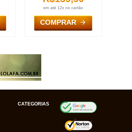
em até 12x no cartão
COMPRAR
CATEGORIAS