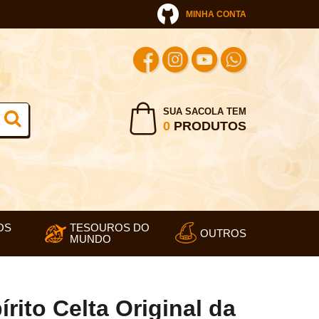
MINHA CONTA
SUA SACOLA TEM
0
PRODUTOS
OS
TESOUROS DO
OUTROS
MUNDO
írito Celta Original da