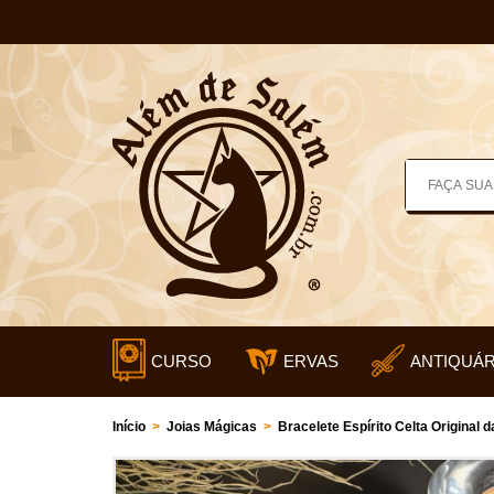
CURSO
ERVAS
ANTIQUÁR
Início
>
Joias Mágicas
>
Bracelete Espírito Celta Original 