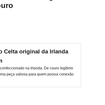
ouro
o Celta original da Irlanda
m
 confeccionado na Irlanda. De couro legítimo
 uma peça valiosa para quem possui conexão