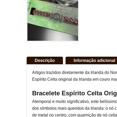
Descrição
Informação adicional
Artigos trazidos diretamente da Irlanda do No
Espírito Celta original da Irlanda em couro m
Bracelete Espírito Celta Ori
Atemporal e muito significativo, este belíss
dos símbolos mais queridos da Irlanda: o nó 
de metal no centro, com guarnição de nó celt