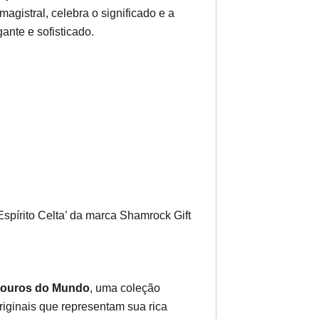
agistral, celebra o significado e a
gante e sofisticado.
Espírito Celta’ da marca Shamrock Gift
ouros do Mundo
, uma coleção
iginais que representam sua rica