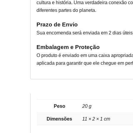
cultura e história. Uma verdadeira conexão c
diferentes partes do planeta.
Prazo de Envio
Sua encomenda será enviada em 2 dias úteis
Embalagem e Proteção
O produto é enviado em uma caixa apropriada
aplicada para garantir que ele chegue em perf
Peso
20 g
Dimensões
11 × 2 × 1 cm