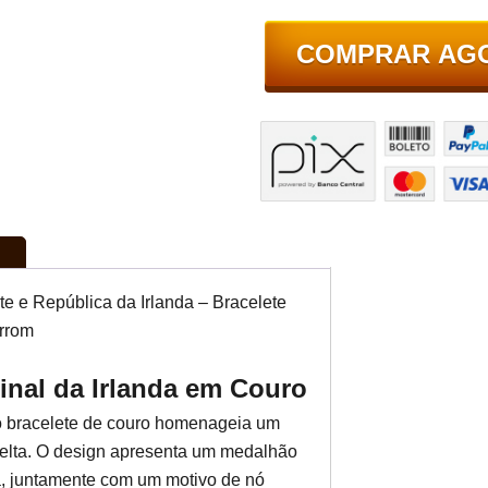
COMPRAR AG
rte e República da Irlanda – Bracelete
arrom
ginal da Irlanda em Couro
imo bracelete de couro homenageia um
celta. O design apresenta um medalhão
a, juntamente com um motivo de nó