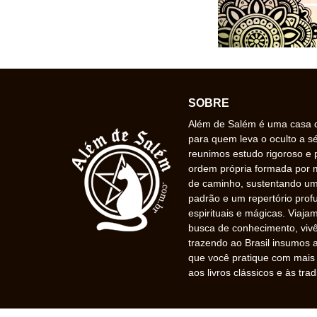
SOBRE
Além de Salém é uma casa de
para quem leva o oculto a s
reunimos estudo rigoroso e 
ordem própria formada por
de caminho, sustentando uma
padrão e um repertório prof
espirituais e mágicas. Viaj
busca de conhecimento, vivê
trazendo ao Brasil insumos a
que você pratique com mais f
aos livros clássicos e às trad