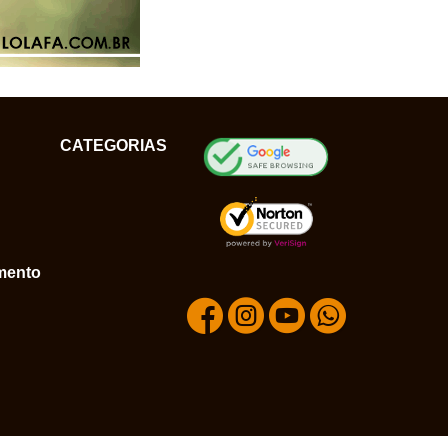
CATEGORIAS
mento