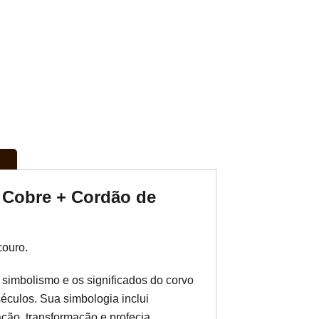
 Cobre + Cordão de
couro.
 simbolismo e os significados do corvo
culos. Sua simbologia inclui
tação, transformação e profecia.