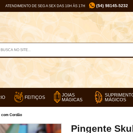
(54) 98145-5232
ATENDIMENTO DE SEG A SEX DAS 10H ÀS 17H
SUPRIMENT
JOIAS
IO
FEITIÇOS
MÁGICOS
MÁGICAS
e com Cordão
Pingente Sku