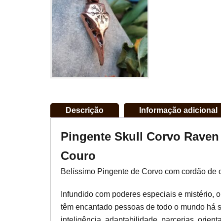
Descrição
Informação adicional
Pingente Skull Corvo Raven
Couro
Belíssimo Pingente de Corvo com cordão de 
Infundido com poderes especiais e mistério, o
têm encantado pessoas de todo o mundo há sé
inteligência, adaptabilidade, parcerias, orien