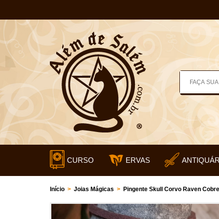
CURSO
ERVAS
ANTIQUÁR
Início
>
Joias Mágicas
>
Pingente Skull Corvo Raven Cobr