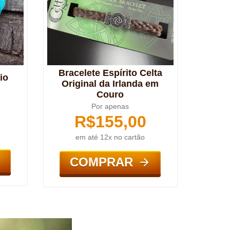
Bracelete Espírito Celta
io
Original da Irlanda em
Couro
Por apenas
R$
155,00
em até 12x no cartão
COMPRAR