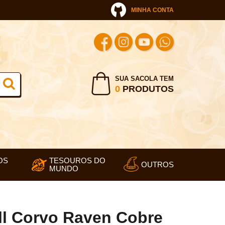
MINHA CONTA
SUA SACOLA TEM
0
PRODUTOS
OS
TESOUROS DO
OUTROS
MUNDO
ll Corvo Raven Cobre