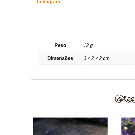
Instagram
Peso
12 g
Dimensões
6 × 2 × 2 cm