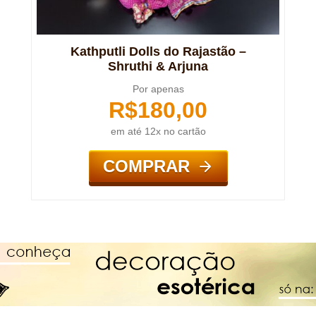
Kathputli Dolls do Rajastão –
Shruthi & Arjuna
Por apenas
R$
180,00
em até 12x no cartão
COMPRAR