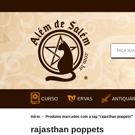
CURSO
ERVAS
ANTIQUÁR
Início
>
Produtos marcados com a tag “rajasthan poppets”
rajasthan poppets