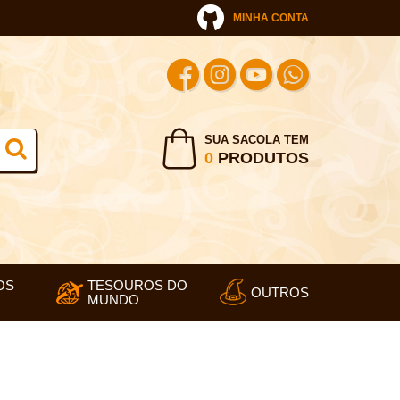
MINHA CONTA
SUA SACOLA TEM
0
PRODUTOS
OS
TESOUROS DO
OUTROS
MUNDO