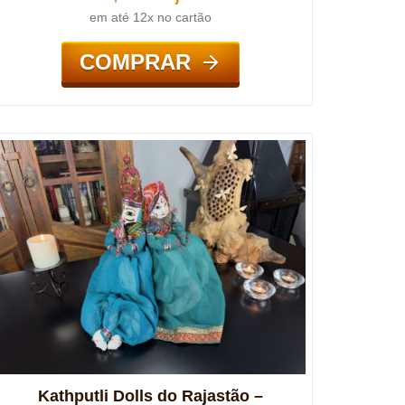
em até 12x no cartão
COMPRAR
Kathputli Dolls do Rajastão –