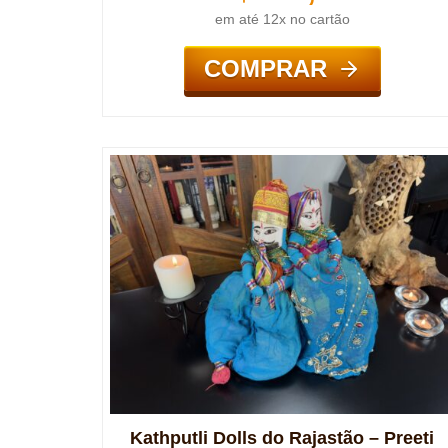
em até 12x no cartão
COMPRAR
Kathputli Dolls do Rajastão – Preeti