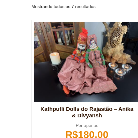
Mostrando todos os 7 resultados
Kathputli Dolls do Rajastão – Anika
& Divyansh
Por apenas
R$
180,00