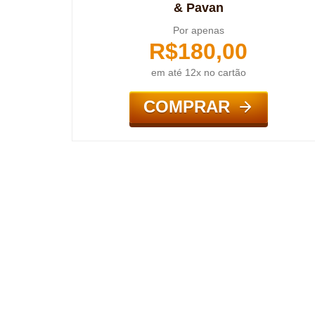
& Pavan
Por apenas
R$
180,00
em até 12x no cartão
COMPRAR