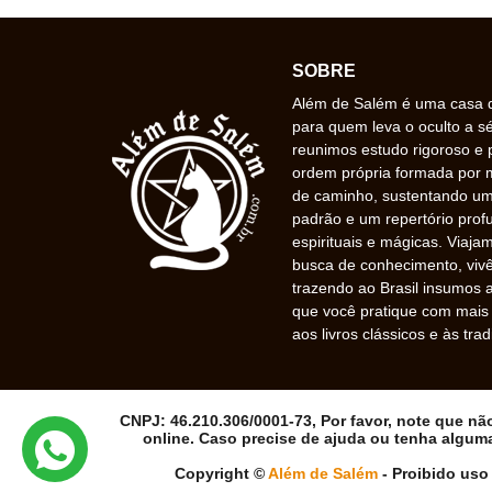
SOBRE
Além de Salém é uma casa de
para quem leva o oculto a s
reunimos estudo rigoroso e 
ordem própria formada por
de caminho, sustentando uma
padrão e um repertório prof
espirituais e mágicas. Viaj
busca de conhecimento, vivê
trazendo ao Brasil insumos a
que você pratique com mais f
aos livros clássicos e às trad
CNPJ: 46.210.306/0001-73, Por favor, note que n
online. Caso precise de ajuda ou tenha algum
Copyright ©
Além de Salém
- Proibido uso 