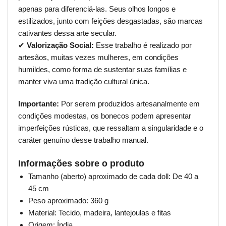
apenas para diferenciá-las. Seus olhos longos e
estilizados, junto com feições desgastadas, são marcas
cativantes dessa arte secular.
✔
Valorização Social:
Esse trabalho é realizado por
artesãos, muitas vezes mulheres, em condições
humildes, como forma de sustentar suas famílias e
manter viva uma tradição cultural única.
Importante:
Por serem produzidos artesanalmente em
condições modestas, os bonecos podem apresentar
imperfeições rústicas, que ressaltam a singularidade e o
caráter genuíno desse trabalho manual.
Informações sobre o produto
Tamanho (aberto) aproximado de cada doll: De 40 a
45 cm
Peso aproximado: 360 g
Material: Tecido, madeira, lantejoulas e fitas
Origem: Índia