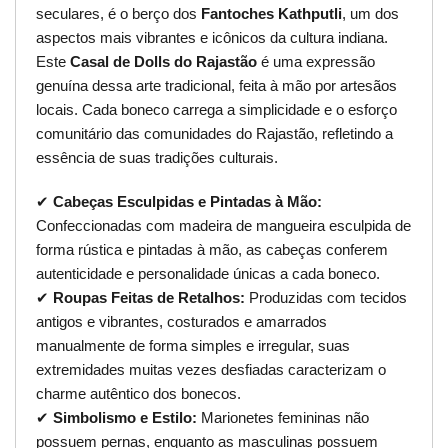
seculares, é o berço dos
Fantoches Kathputli
, um dos
aspectos mais vibrantes e icônicos da cultura indiana.
Este
Casal de Dolls do Rajastão
é uma expressão
genuína dessa arte tradicional, feita à mão por artesãos
locais. Cada boneco carrega a simplicidade e o esforço
comunitário das comunidades do Rajastão, refletindo a
essência de suas tradições culturais.
✔
Cabeças Esculpidas e Pintadas à Mão:
Confeccionadas com madeira de mangueira esculpida de
forma rústica e pintadas à mão, as cabeças conferem
autenticidade e personalidade únicas a cada boneco.
✔
Roupas Feitas de Retalhos:
Produzidas com tecidos
antigos e vibrantes, costurados e amarrados
manualmente de forma simples e irregular, suas
extremidades muitas vezes desfiadas caracterizam o
charme autêntico dos bonecos.
✔
Simbolismo e Estilo:
Marionetes femininas não
possuem pernas, enquanto as masculinas possuem