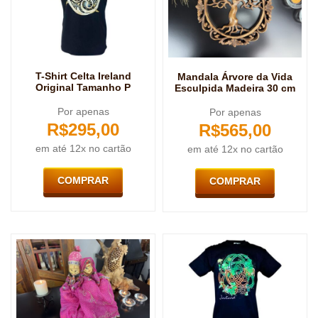
T-Shirt Celta Ireland
Mandala Árvore da Vida
Original Tamanho P
Esculpida Madeira 30 cm
Por apenas
Por apenas
R$
295,00
R$
565,00
em até 12x no cartão
em até 12x no cartão
COMPRAR
COMPRAR