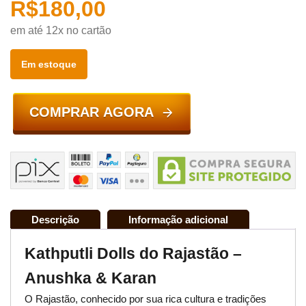
R$
180,00
em até 12x no cartão
Em estoque
COMPRAR AGORA
Descrição
Informação adicional
Kathputli Dolls do Rajastão –
Anushka & Karan
O Rajastão, conhecido por sua rica cultura e tradições