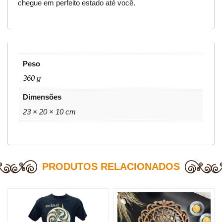
chegue em perfeito estado até você.
Peso
360 g
Dimensões
23 × 20 × 10 cm
PRODUTOS RELACIONADOS