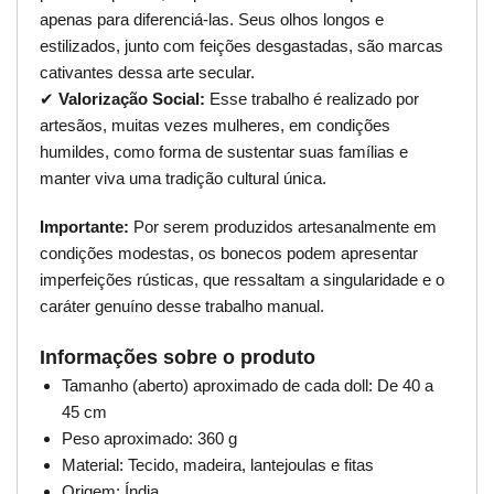
apenas para diferenciá-las. Seus olhos longos e
estilizados, junto com feições desgastadas, são marcas
cativantes dessa arte secular.
✔
Valorização Social:
Esse trabalho é realizado por
artesãos, muitas vezes mulheres, em condições
humildes, como forma de sustentar suas famílias e
manter viva uma tradição cultural única.
Importante:
Por serem produzidos artesanalmente em
condições modestas, os bonecos podem apresentar
imperfeições rústicas, que ressaltam a singularidade e o
caráter genuíno desse trabalho manual.
Informações sobre o produto
Tamanho (aberto) aproximado de cada doll: De 40 a
45 cm
Peso aproximado: 360 g
Material: Tecido, madeira, lantejoulas e fitas
Origem: Índia