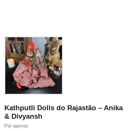
Kathputli Dolls do Rajastão – Anika
& Divyansh
Por apenas