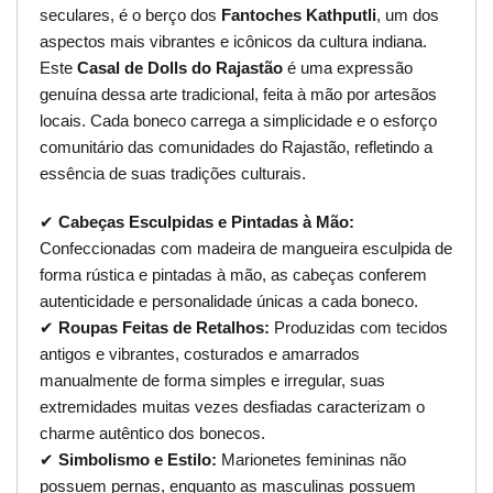
seculares, é o berço dos
Fantoches Kathputli
, um dos
aspectos mais vibrantes e icônicos da cultura indiana.
Este
Casal de Dolls do Rajastão
é uma expressão
genuína dessa arte tradicional, feita à mão por artesãos
locais. Cada boneco carrega a simplicidade e o esforço
comunitário das comunidades do Rajastão, refletindo a
essência de suas tradições culturais.
✔
Cabeças Esculpidas e Pintadas à Mão:
Confeccionadas com madeira de mangueira esculpida de
forma rústica e pintadas à mão, as cabeças conferem
autenticidade e personalidade únicas a cada boneco.
✔
Roupas Feitas de Retalhos:
Produzidas com tecidos
antigos e vibrantes, costurados e amarrados
manualmente de forma simples e irregular, suas
extremidades muitas vezes desfiadas caracterizam o
charme autêntico dos bonecos.
✔
Simbolismo e Estilo:
Marionetes femininas não
possuem pernas, enquanto as masculinas possuem