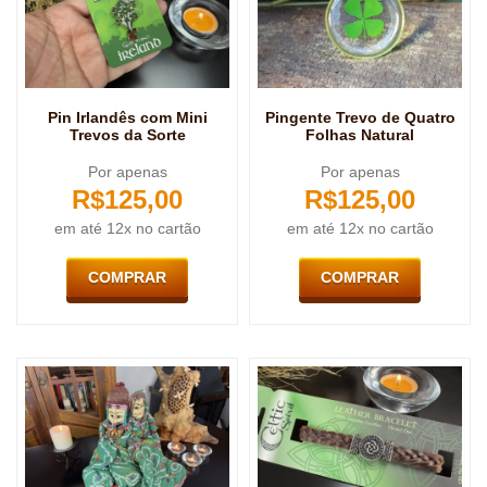
Pin Irlandês com Mini
Pingente Trevo de Quatro
Trevos da Sorte
Folhas Natural
Por apenas
Por apenas
R$
125,00
R$
125,00
em até 12x no cartão
em até 12x no cartão
COMPRAR
COMPRAR