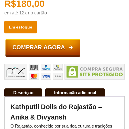
R$
180,00
em até 12x no cartão
Em estoque
COMPRAR AGORA
Descrição
Informação adicional
Kathputli Dolls do Rajastão –
Anika & Divyansh
O Rajastão, conhecido por sua rica cultura e tradições