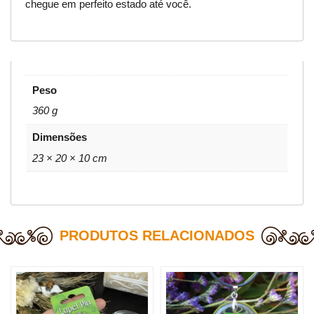
chegue em perfeito estado até você.
Peso
360 g
Dimensões
23 × 20 × 10 cm
PRODUTOS RELACIONADOS