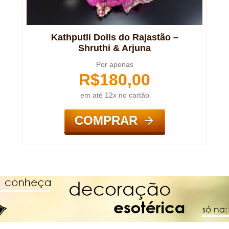
Kathputli Dolls do Rajastão –
Shruthi & Arjuna
Por apenas
R$
180,00
em até 12x no cartão
COMPRAR