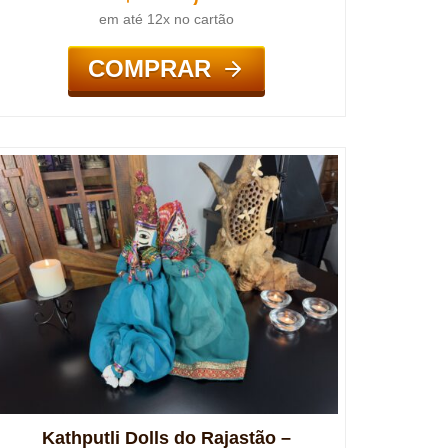
em até 12x no cartão
COMPRAR
Kathputli Dolls do Rajastão –