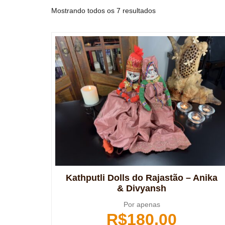
Mostrando todos os 7 resultados
Kathputli Dolls do Rajastão – Anika
& Divyansh
Por apenas
R$
180,00