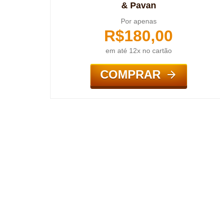
& Pavan
Por apenas
R$
180,00
em até 12x no cartão
COMPRAR