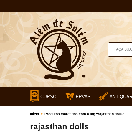
CURSO
ERVAS
ANTIQUÁR
Início
>
Produtos marcados com a tag “rajasthan dolls”
rajasthan dolls