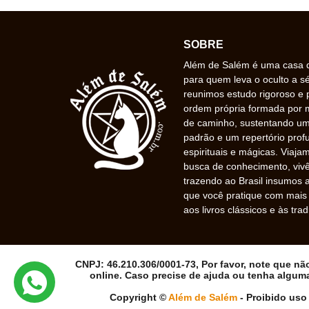
SOBRE
Além de Salém é uma casa de
para quem leva o oculto a s
reunimos estudo rigoroso e 
ordem própria formada por
de caminho, sustentando uma
padrão e um repertório prof
espirituais e mágicas. Viaj
busca de conhecimento, vivê
trazendo ao Brasil insumos a
que você pratique com mais f
aos livros clássicos e às trad
CNPJ: 46.210.306/0001-73, Por favor, note que n
online. Caso precise de ajuda ou tenha algum
Copyright ©
Além de Salém
- Proibido uso 