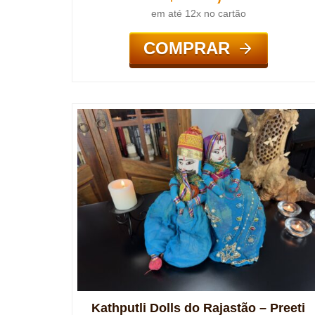
em até 12x no cartão
COMPRAR
Kathputli Dolls do Rajastão – Preeti