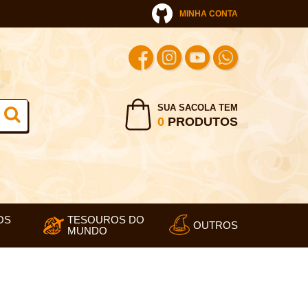
MINHA CONTA
SUA SACOLA TEM
0
PRODUTOS
OS
TESOUROS DO
OUTROS
MUNDO