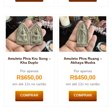
Amuleto Phra Kru Song –
Amuleto Phra Ruang –
Kha Duplo
Abhaya Mudra
Por apenas
Por apenas
R$
650,00
R$
450,00
em até 12x no cartão
em até 12x no cartão
COMPRAR
COMPRAR