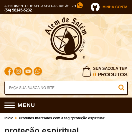
ATENDIMENTO DE SEG A SEX DAS 10H ÀS 17H
MINHA CONTA
(54) 98145-5232
SUA SACOLA TEM
0
PRODUTOS
MENU
Início
>
Produtos marcados com a tag “proteção espiritual”
proteção espiritual