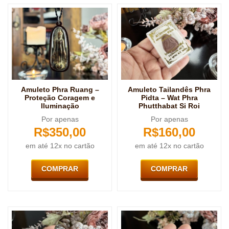
Amuleto Phra Ruang –
Amuleto Tailandês Phra
Proteção Coragem e
Pidta – Wat Phra
Iluminação
Phutthabat Si Roi
Por apenas
Por apenas
R$
350,00
R$
160,00
em até 12x no cartão
em até 12x no cartão
COMPRAR
COMPRAR