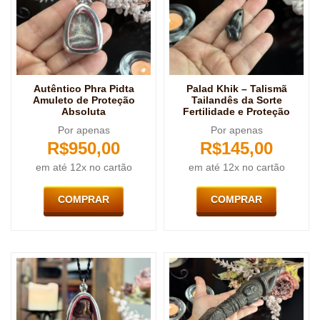
Autêntico Phra Pidta
Palad Khik – Talismã
Amuleto de Proteção
Tailandês da Sorte
Absoluta
Fertilidade e Proteção
Por apenas
Por apenas
R$
950,00
R$
145,00
em até 12x no cartão
em até 12x no cartão
COMPRAR
COMPRAR