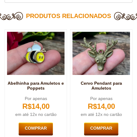
PRODUTOS RELACIONADOS
Abelhinha para Amuletos e
Cervo Pendant para
Poppets
Amuletos
Por apenas
Por apenas
R$
14,00
R$
14,00
em até 12x no cartão
em até 12x no cartão
COMPRAR
COMPRAR