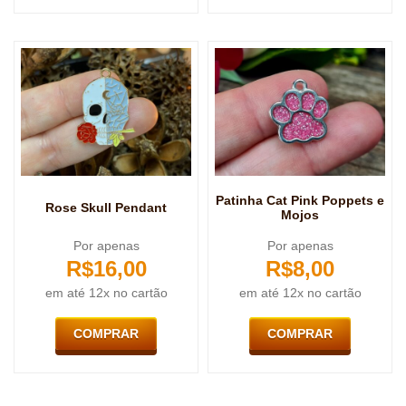
Patinha Cat Pink Poppets e
Rose Skull Pendant
Mojos
Por apenas
Por apenas
R$
16,00
R$
8,00
em até 12x no cartão
em até 12x no cartão
COMPRAR
COMPRAR