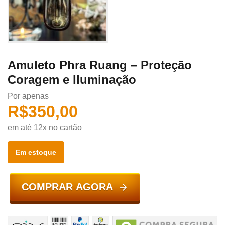
Amuleto Phra Ruang – Proteção
Coragem e Iluminação
Por apenas
R$
350,00
em até 12x no cartão
Em estoque
COMPRAR AGORA