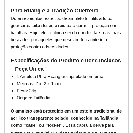
Phra Ruang e a Tradição Guerreira
Durante séculos, este tipo de amuleto foi utilizado por
guerreiros tailandeses e reis para garantir proteção em
batalhas. Hoje, ele continua sendo um dos talismãs mais
buscados por aqueles que desejam força interior e
proteção contra adversidades.
Especificações do Produto e Itens Inclusos
– Peça Única
1 Amuleto Phra Ruang encapsulado em uma
Medidas: 7 x 3 x 1 cm
Peso: 24g
Origem: Tailândia
O amuleto está protegido em um estojo tradicional de
acrílico transparente selado, conhecido na Tailândia
como “case” ou “locker”.
Essa cápsula serve para
preservar o amuleto contra umidade, suor, poeira e