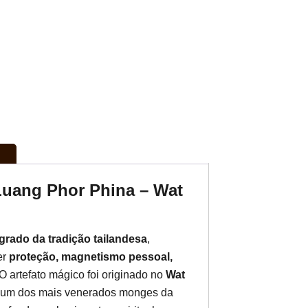
Luang Phor Phina – Wat
grado da tradição tailandesa
,
er
proteção, magnetismo pessoal,
O artefato mágico foi originado no
Wat
 um dos mais venerados monges da