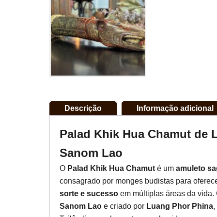
Descrição
Informação adicional
Palad Khik Hua Chamut de 
Sanom Lao
O
Palad Khik Hua Chamut
é um
amuleto sa
consagrado por monges budistas para oferec
sorte e sucesso
em múltiplas áreas da vida. 
Sanom Lao
e criado por
Luang Phor Phina
,