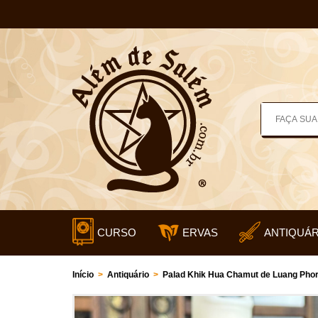
CURSO
ERVAS
ANTIQUÁR
Início
>
Antiquário
>
Palad Khik Hua Chamut de Luang Phor