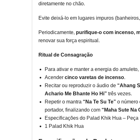
diretamente no chão.
Evite deixá-lo em lugares impuros (banheiros, 
Periodicamente,
purifique-o com incenso, m
renovar sua força espiritual.
Ritual de Consagração
Para ativar e manter a energia do amuleto,
Acender
cinco varetas de incenso
.
Recitar ou reproduzir o áudio de
“Ahang S
Achario Me Bhante Ho Hi”
três vezes.
Repetir o mantra
“Na Te Su Te”
o número 
portador, finalizando com
“Maha Sute Na 
Especificações do Palad Khik Hua – Peça
1 Palad Khik Hua