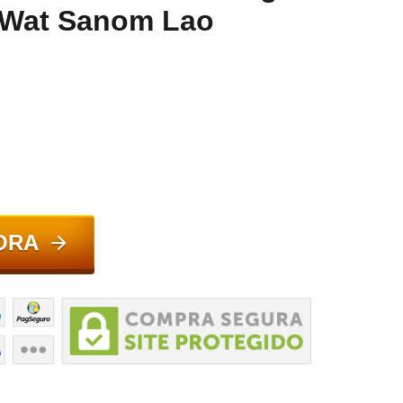
 Wat Sanom Lao
ORA