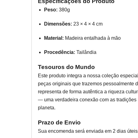
Especificações do Produto
Peso:
380g
Dimensões:
23 × 4 × 4 cm
Material:
Madeira entalhada à mão
Procedência:
Tailândia
Tesouros do Mundo
Este produto integra a nossa coleção especia
peças originais que trazemos pessoalmente d
representa de forma autêntica a riqueza cultur
— uma verdadeira conexão com as tradições a
planeta.
Prazo de Envio
Sua encomenda será enviada em 2 dias úteis