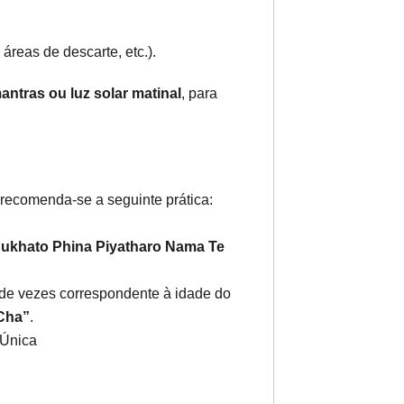
áreas de descarte, etc.).
antras ou luz solar matinal
, para
 recomenda-se a seguinte prática:
ukhato Phina Piyatharo Nama Te
de vezes correspondente à idade do
Cha”
.
 Única