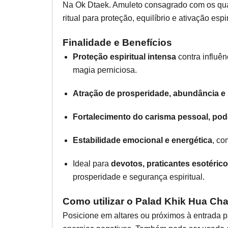
Na Ok Dtaek. Amuleto consagrado com os qua
ritual para proteção, equilíbrio e ativação espir
Finalidade e Benefícios
Proteção espiritual intensa
contra influên
magia perniciosa.
Atração de prosperidade, abundância 
Fortalecimento do carisma pessoal, poder
Estabilidade emocional e energética
, co
Ideal para
devotos, praticantes esotéric
prosperidade e segurança espiritual.
Como utilizar o Palad Khik Hua Ch
Posicione em altares ou próximos à entrada pa