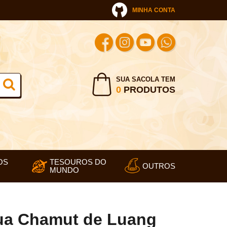
MINHA CONTA
SUA SACOLA TEM
0
PRODUTOS
OS
TESOUROS DO
OUTROS
MUNDO
ua Chamut de Luang