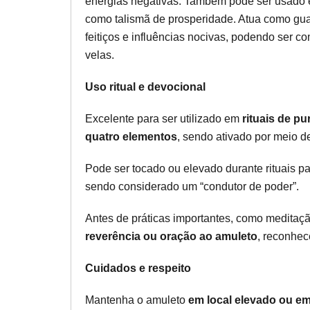
energias negativas. Também pode ser usado 
como talismã de prosperidade. Atua como gua
feitiços e influências nocivas, podendo ser 
velas.
Uso ritual e devocional
Excelente para ser utilizado em
rituais de p
quatro elementos
, sendo ativado por meio 
Pode ser tocado ou elevado durante rituais p
sendo considerado um “condutor de poder”.
Antes de práticas importantes, como meditaç
reverência ou oração ao amuleto
, reconhec
Cuidados e respeito
Mantenha o amuleto
em local elevado ou em