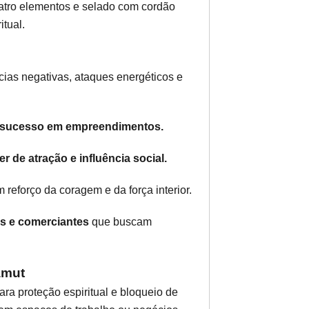
tro elementos e selado com cordão
itual.
cias negativas, ataques energéticos e
e sucesso em empreendimentos.
 de atração e influência social.
m reforço da coragem e da força interior.
os e comerciantes
que buscam
amut
ra proteção espiritual e bloqueio de