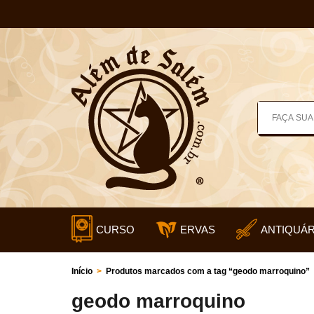
CURSO
ERVAS
ANTIQUÁR
Início
>
Produtos marcados com a tag “geodo marroquino”
geodo marroquino