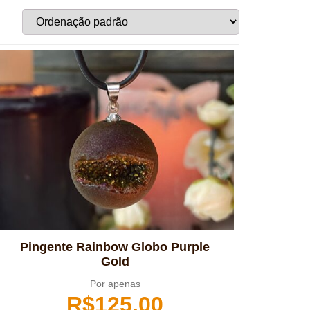
Pingente Rainbow Globo Purple
Gold
Por apenas
R$
125,00