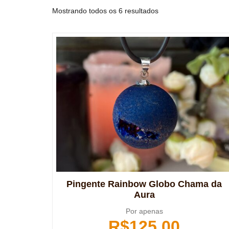
Mostrando todos os 6 resultados
Pingente Rainbow Globo Chama da
Aura
Por apenas
R$
125,00