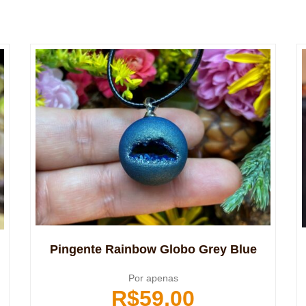
Pingente Rainbow Globo Grey Blue
Por apenas
R$
59,00