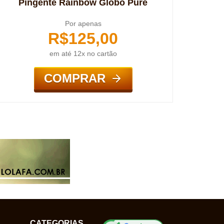
Pingente Rainbow Globo Pure
Por apenas
R$
125,00
em até 12x no cartão
COMPRAR
CATEGORIAS