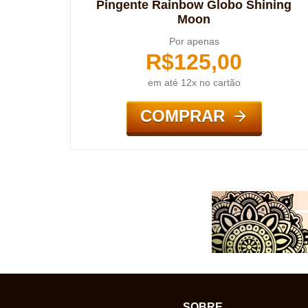
Pingente Rainbow Globo Shining
Moon
Por apenas
R$
125,00
em até 12x no cartão
COMPRAR
SOBRE