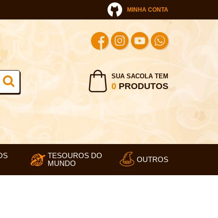
MINHA CONTA
SUA SACOLA TEM
0
PRODUTOS
OS
TESOUROS DO
OUTROS
MUNDO