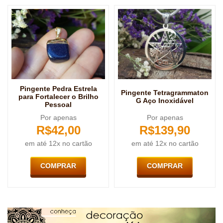
Pingente Pedra Estrela
Pingente Tetragrammaton
para Fortalecer o Brilho
G Aço Inoxidável
Pessoal
Por apenas
Por apenas
R$
42,00
R$
139,90
em até 12x no cartão
em até 12x no cartão
COMPRAR
COMPRAR