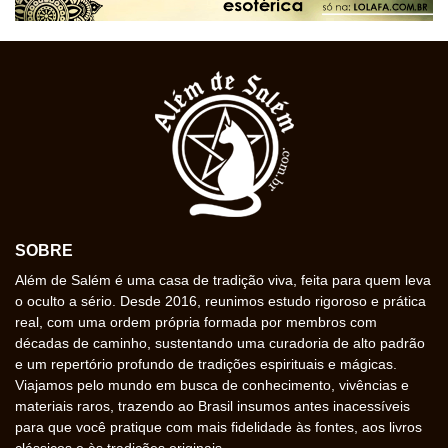
SOBRE
Além de Salém é uma casa de tradição viva, feita para quem leva
o oculto a sério. Desde 2016, reunimos estudo rigoroso e prática
real, com uma ordem própria formada por membros com
décadas de caminho, sustentando uma curadoria de alto padrão
e um repertório profundo de tradições espirituais e mágicas.
Viajamos pelo mundo em busca de conhecimento, vivências e
materiais raros, trazendo ao Brasil insumos antes inacessíveis
para que você pratique com mais fidelidade às fontes, aos livros
clássicos e às tradições originais.