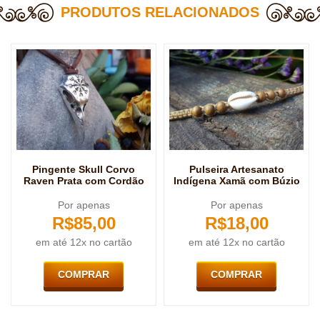
PRODUTOS RELACIONADOS
Pingente Skull Corvo
Pulseira Artesanato
Raven Prata com Cordão
Indígena Xamã com Búzio
Por apenas
Por apenas
R$
85,00
R$
18,00
em até 12x no cartão
em até 12x no cartão
COMPRAR
COMPRAR