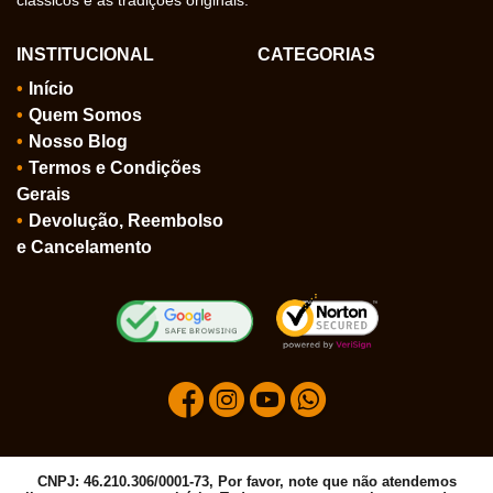
INSTITUCIONAL
CATEGORIAS
Início
Quem Somos
Nosso Blog
Termos e Condições
Gerais
Devolução, Reembolso
e Cancelamento
CNPJ: 46.210.306/0001-73, Por favor, note que não atendemos