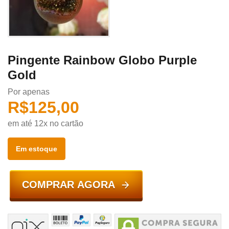
Pingente Rainbow Globo Purple
Gold
Por apenas
R$
125,00
em até 12x no cartão
Em estoque
COMPRAR AGORA