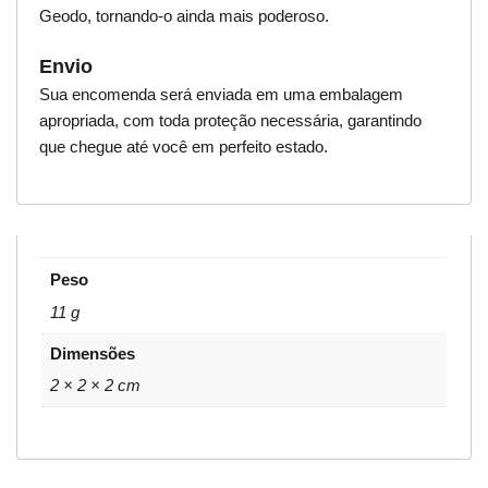
Geodo, tornando-o ainda mais poderoso.
Envio
Sua encomenda será enviada em uma embalagem
apropriada, com toda proteção necessária, garantindo
que chegue até você em perfeito estado.
Peso
11 g
Dimensões
2 × 2 × 2 cm