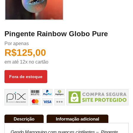
Pingente Rainbow Globo Pure
Por apenas
R$
125,00
em até 12x no cartão
Fora de estoque
Descrição
Informação adicional
Geodo Marroquino com nuances cintilantes – Pingente