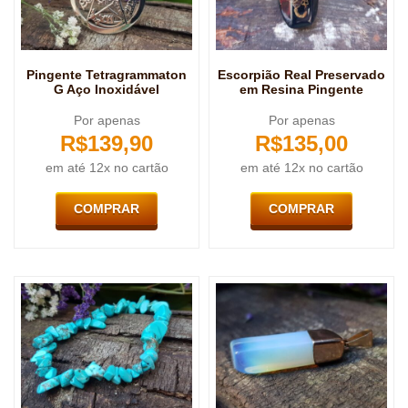
Pingente Tetragrammaton
Escorpião Real Preservado
G Aço Inoxidável
em Resina Pingente
Por apenas
Por apenas
R$
139,90
R$
135,00
em até 12x no cartão
em até 12x no cartão
COMPRAR
COMPRAR