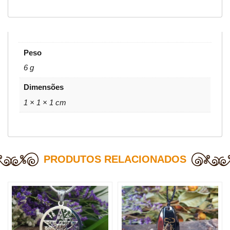
Peso
6 g
Dimensões
1 × 1 × 1 cm
PRODUTOS RELACIONADOS