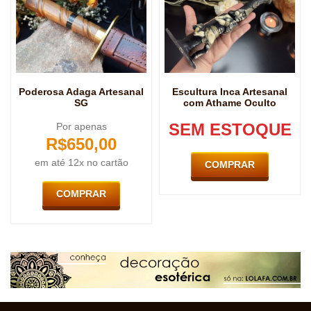
Poderosa Adaga Artesanal
Escultura Inca Artesanal
SG
com Athame Oculto
SEM ESTOQUE
Por apenas
R$
650,00
em até 12x no cartão
COMPRAR
COMPRAR