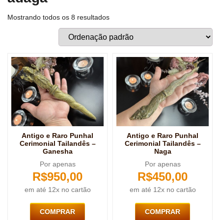
Mostrando todos os 8 resultados
Antigo e Raro Punhal
Antigo e Raro Punhal
Cerimonial Tailandês –
Cerimonial Tailandês –
Ganesha
Naga
Por apenas
Por apenas
R$
950,00
R$
450,00
em até 12x no cartão
em até 12x no cartão
COMPRAR
COMPRAR