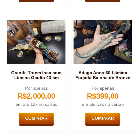
Grande Totem Inca com
Adaga Anos 60 Lâmina
Lâmina Oculta 43 cm
Forjada Bainha de Bronze
Por apenas
Por apenas
R$
2.000,00
R$
399,00
em até 12x no cartão
em até 12x no cartão
COMPRAR
COMPRAR