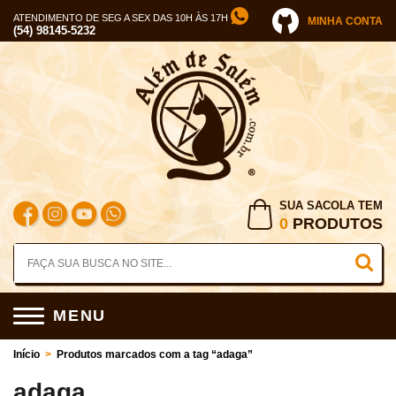
ATENDIMENTO DE SEG A SEX DAS 10H ÀS 17H
MINHA CONTA
(54) 98145-5232
SUA SACOLA TEM
0
PRODUTOS
MENU
Início
>
Produtos marcados com a tag “adaga”
adaga