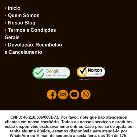
Início
Quem Somos
Nosso Blog
Termos e Condições
Gerais
Devolução, Reembolso
e Cancelamento
CNPJ: 46.210.306/0001-73, Por favor, note que não atendemos
clientes em nosso escritório. Todos os nossos serviços e produtos
estão disponíveis exclusivamente online. Caso precise de ajuda ou
tenha alguma dúvida, estamos disponíveis para atendê-lo por
WhatsApp ou E-mail de segunda a sexta-feira, das 10h às 17h.