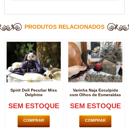
PRODUTOS RELACIONADOS
Spirit Doll Peculiar Miss
Varinha Naja Esculpida
Delphine
com Olhos de Esmeraldas
SEM ESTOQUE
SEM ESTOQUE
COMPRAR
COMPRAR