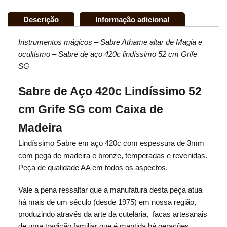
Descrição
Informação adicional
Instrumentos mágicos – Sabre Athame altar de Magia e
ocultismo – Sabre de aço 420c lindíssimo 52 cm Grife
SG
Sabre de Aço 420c Lindíssimo 52
cm Grife SG com Caixa de
Madeira
Lindíssimo Sabre em aço 420c com espessura de 3mm
com pega de madeira e bronze, temperadas e revenidas.
Peça de qualidade AA em todos os aspectos.
Vale a pena ressaltar que a manufatura desta peça atua
há mais de um século (desde 1975) em nossa região,
produzindo através da arte da cutelaria, facas artesanais
de uma tradição familiar que é mantida há gerações.