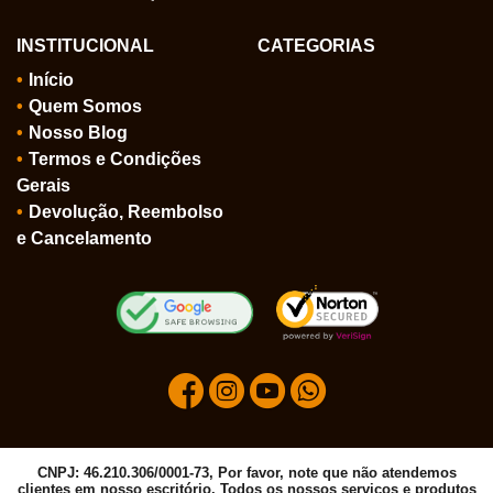
INSTITUCIONAL
CATEGORIAS
Início
Quem Somos
Nosso Blog
Termos e Condições
Gerais
Devolução, Reembolso
e Cancelamento
CNPJ: 46.210.306/0001-73, Por favor, note que não atendemos
clientes em nosso escritório. Todos os nossos serviços e produtos