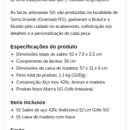
As facas artesanais SG são produzidas na localidade de
Serra Grande (Gramado-RS), ganharam o Brasil e o
Mundo pelo cuidado no acabamento, sofisticação nos
detalhes e a personalização de cada peça.
Especificações do produto
Dimensões totais do sabre: 52 x 7,5 x 2,5 cm
Comprimento da lâmina: 39 cm
Dimensões da caixa de madeira: 57 x 11 x 6 cm
Peso total do produto: 1.1 kg (1100g)
Composição: Aço inox 420c, bronze e madeira
Produto Novo Marca SG Grife Artesanal
Itens inclusos
01 Sabre de aço 420c lindíssimo 52 cm Grife SG
01 caixa de madeira com trava