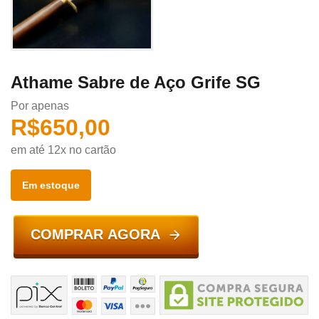
Athame Sabre de Aço Grife SG
Por apenas
R$
650,00
em até 12x no cartão
Em estoque
COMPRAR AGORA