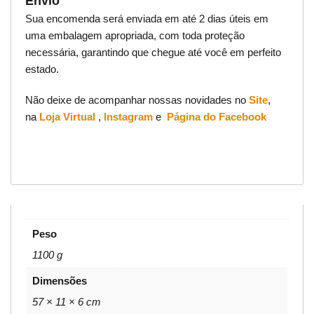
Envio
Sua encomenda será enviada em até 2 dias úteis em
uma embalagem apropriada, com toda proteção
necessária, garantindo que chegue até você em perfeito
estado.
Não deixe de acompanhar nossas novidades no
Site
,
na
Loja Virtual
,
Instagram
e
Página do Facebook
Peso
1100 g
Dimensões
57 × 11 × 6 cm