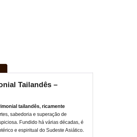
nial Tailandês –
imonial tailandês, ricamente
artes, sabedoria e superação de
spiciosa. Fundido há várias décadas, é
érico e espiritual do Sudeste Asiático.