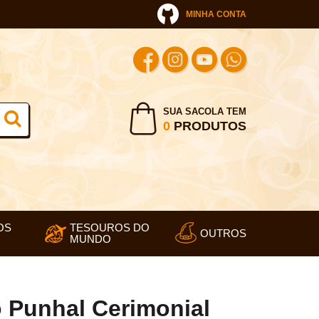
MINHA CONTA
SUA SACOLA TEM
0
PRODUTOS
OS
TESOUROS DO
OUTROS
MUNDO
o Punhal Cerimonial