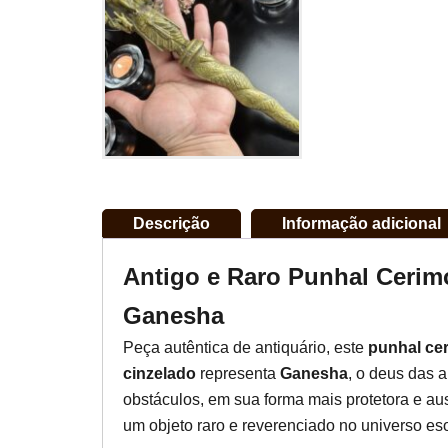
Descrição
Informação adicional
Antigo e Raro Punhal Cerimo
Ganesha
Peça autêntica de antiquário, este
punhal cer
cinzelado
representa
Ganesha
, o deus das 
obstáculos, em sua forma mais protetora e au
um objeto raro e reverenciado no universo esot