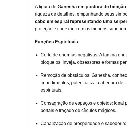
A figura de
Ganesha em postura de bênção
riqueza de detalhes, empunhando seus símb
cabo em espiral representando uma serpen
proteção e conexão com os mundos superiores
Funções Espirituais:
Corte de energias negativas: A lâmina ond
bloqueios, inveja, obsessores e formas p
Remoção de obstáculos: Ganesha, conheci
impedimentos, potencializa a abertura de c
espirituais.
Consagração de espaços e objetos: Ideal pa
portais e traçado de círculos mágicos.
Canalização de prosperidade e sabedoria