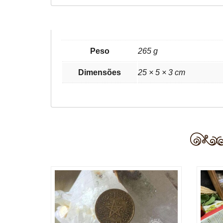
Peso
265 g
Dimensões
25 × 5 × 3 cm