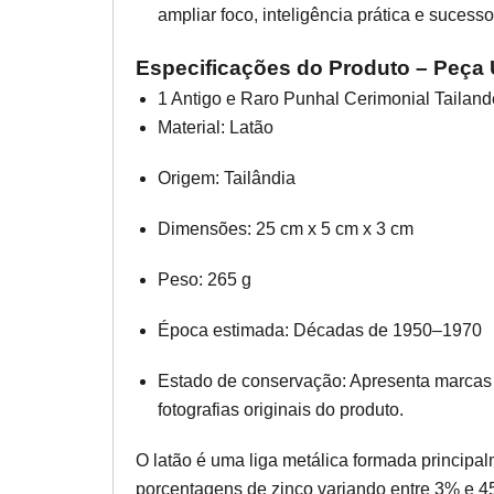
ampliar foco, inteligência prática e sucesso
Especificações do Produto – Peça 
1 Antigo e Raro Punhal Cerimonial Tailan
Material: Latão
Origem: Tailândia
Dimensões: 25 cm x 5 cm x 3 cm
Peso: 265 g
Época estimada: Décadas de 1950–1970
Estado de conservação: Apresenta marcas n
fotografias originais do produto.
O latão é uma liga metálica formada principa
porcentagens de zinco variando entre 3% e 