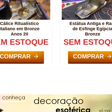
Cálice Ritualístico
Estátua Antiga e Ra
Italiano em Bronze
de Esfinge Egípci
Anos 20
Bronze
EM ESTOQUE
SEM ESTOQ
COMPRAR
COMPRAR