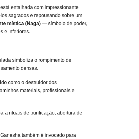
está entalhada com impressionante
olos sagrados e repousando sobre um
te mística (Naga)
— símbolo de poder,
 e inferiores.
ulada simboliza o rompimento de
ensamento densas.
do como o destruidor dos
aminhos materiais, profissionais e
ra rituais de purificação, abertura de
: Ganesha também é invocado para