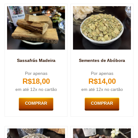
Sassafrás Madeira
Sementes de Abóbora
Por apenas
Por apenas
R$
18,00
R$
14,00
em até 12x no cartão
em até 12x no cartão
COMPRAR
COMPRAR