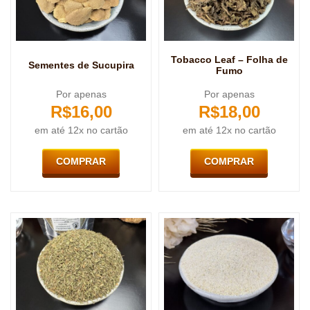
Tobacco Leaf – Folha de
Sementes de Sucupira
Fumo
Por apenas
Por apenas
R$
16,00
R$
18,00
em até 12x no cartão
em até 12x no cartão
COMPRAR
COMPRAR