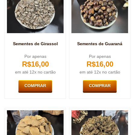
Sementes de Girassol
Sementes de Guaraná
Por apenas
Por apenas
R$
16,00
R$
16,00
em até 12x no cartão
em até 12x no cartão
COMPRAR
COMPRAR