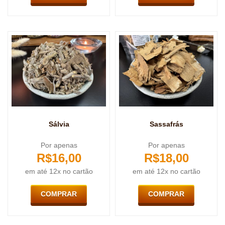
Sálvia
Sassafrás
Por apenas
Por apenas
R$
16,00
R$
18,00
em até 12x no cartão
em até 12x no cartão
COMPRAR
COMPRAR