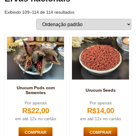
Exibindo 109–114 de 114 resultados
Urucum Pods com
Urucum Seeds
Sementes
Por apenas
Por apenas
R$
22,00
R$
14,00
em até 12x no cartão
em até 12x no cartão
COMPRAR
COMPRAR