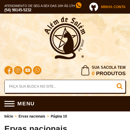
ATENDIMENTO DE SEG A SEX DAS 10H ÀS 17H
MINHA CONTA
(54) 98145-5232
SUA SACOLA TEM
0
PRODUTOS
MENU
Início
>
Ervas nacionais
>
Página 10
Ervas nacionais