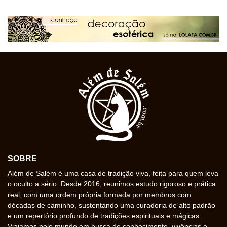
SOBRE
Além de Salém é uma casa de tradição viva, feita para quem leva
o oculto a sério. Desde 2016, reunimos estudo rigoroso e prática
real, com uma ordem própria formada por membros com
décadas de caminho, sustentando uma curadoria de alto padrão
e um repertório profundo de tradições espirituais e mágicas.
Viajamos pelo mundo em busca de conhecimento, vivências e