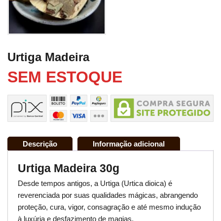
Urtiga Madeira
SEM ESTOQUE
Descrição
Informação adicional
Urtiga Madeira 30g
Desde tempos antigos, a Urtiga (Urtica dioica) é
reverenciada por suas qualidades mágicas, abrangendo
proteção, cura, vigor, consagração e até mesmo indução
à luxúria e desfazimento de magias.