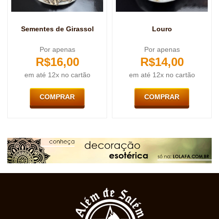
Sementes de Girassol
Louro
Por apenas
Por apenas
R$
16,00
R$
14,00
em até 12x no cartão
em até 12x no cartão
COMPRAR
COMPRAR