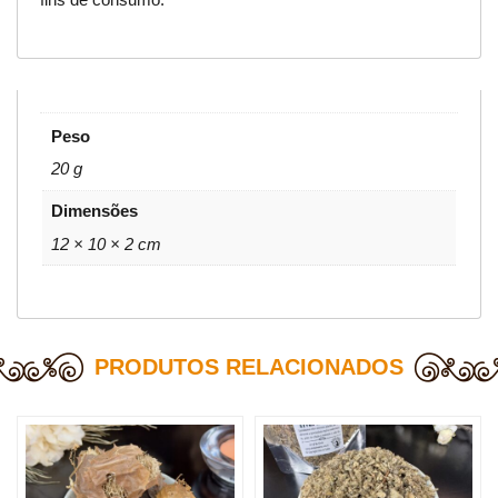
Peso
20 g
Dimensões
12 × 10 × 2 cm
PRODUTOS RELACIONADOS