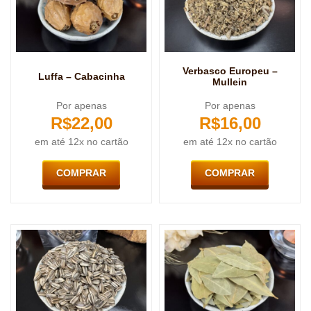
Verbasco Europeu –
Luffa – Cabacinha
Mullein
Por apenas
Por apenas
R$
22,00
R$
16,00
em até 12x no cartão
em até 12x no cartão
COMPRAR
COMPRAR