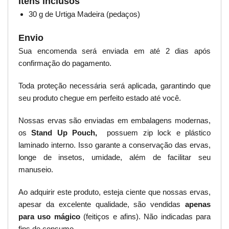
Itens inclusos
30 g de Urtiga Madeira (pedaços)
Envio
Sua encomenda será enviada em até 2 dias após
confirmação do pagamento.
Toda proteção necessária será aplicada, garantindo que
seu produto chegue em perfeito estado até você.
Nossas ervas são enviadas em embalagens modernas,
os
Stand Up Pouch,
possuem zip lock e plástico
laminado interno. Isso garante a conservação das ervas,
longe de insetos, umidade, além de facilitar seu
manuseio.
Ao adquirir este produto, esteja ciente que nossas ervas,
apesar da excelente qualidade, são vendidas
apenas
para uso mágico
(feitiços e afins). Não indicadas para
fins de consumo.