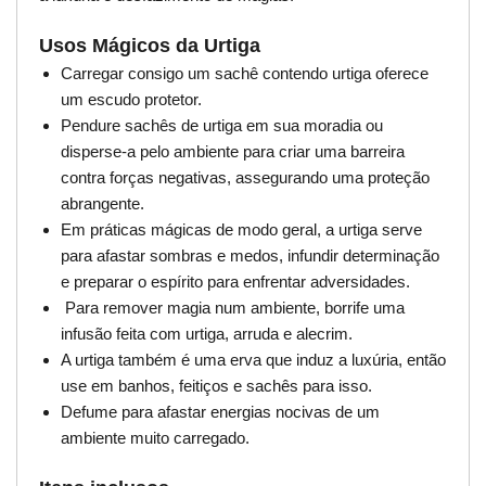
Usos Mágicos da Urtiga
Carregar consigo um sachê contendo urtiga oferece
um escudo protetor.
Pendure sachês de urtiga em sua moradia ou
disperse-a pelo ambiente para criar uma barreira
contra forças negativas, assegurando uma proteção
abrangente.
Em práticas mágicas de modo geral, a urtiga serve
para afastar sombras e medos, infundir determinação
e preparar o espírito para enfrentar adversidades.
Para remover magia num ambiente, borrife uma
infusão feita com urtiga, arruda e alecrim.
A urtiga também é uma erva que induz a luxúria, então
use em banhos, feitiços e sachês para isso.
Defume para afastar energias nocivas de um
ambiente muito carregado.