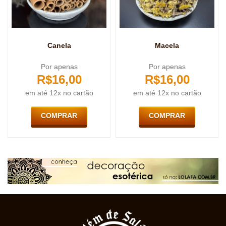
Canela
Macela
Por apenas
Por apenas
R$
16,00
R$
16,00
em até 12x no cartão
em até 12x no cartão
COMPRAR
COMPRAR