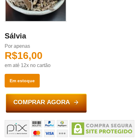
Sálvia
Por apenas
R$
16,00
em até 12x no cartão
Em estoque
COMPRAR AGORA