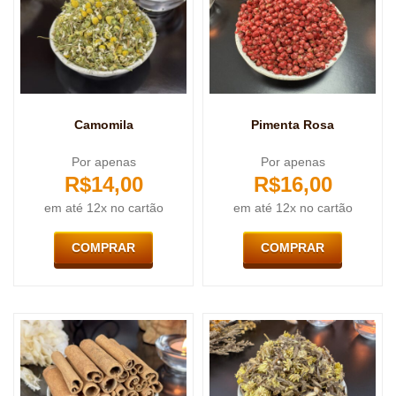
Camomila
Pimenta Rosa
Por apenas
Por apenas
R$
14,00
R$
16,00
em até 12x no cartão
em até 12x no cartão
COMPRAR
COMPRAR