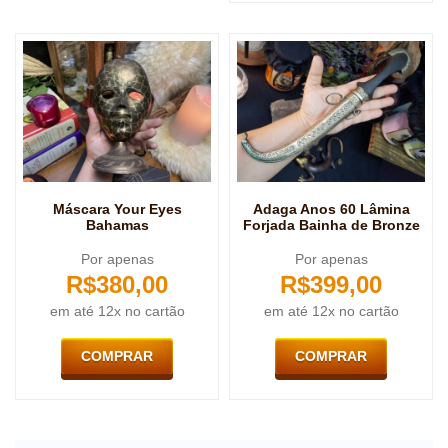
Máscara Your Eyes
Adaga Anos 60 Lâmina
Bahamas
Forjada Bainha de Bronze
Por apenas
Por apenas
R$
380,00
R$
399,00
em até 12x no cartão
em até 12x no cartão
COMPRAR
COMPRAR