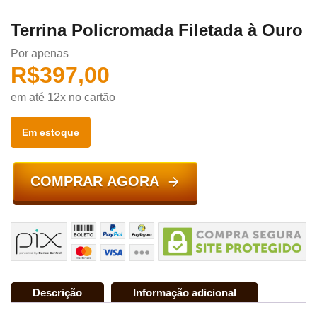
Terrina Policromada Filetada à Ouro
Por apenas
R$
397,00
em até 12x no cartão
Em estoque
COMPRAR AGORA
Descrição
Informação adicional