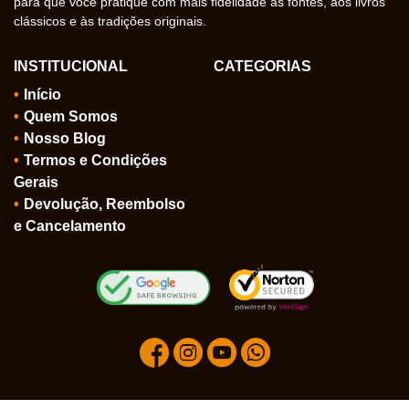
para que você pratique com mais fidelidade às fontes, aos livros
clássicos e às tradições originais.
INSTITUCIONAL
CATEGORIAS
Início
Quem Somos
Nosso Blog
Termos e Condições
Gerais
Devolução, Reembolso
e Cancelamento