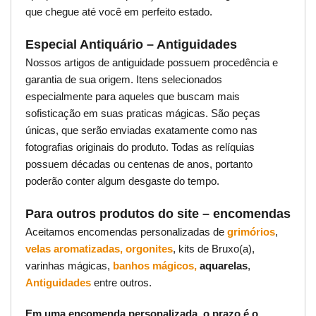
que chegue até você em perfeito estado.
Especial Antiquário – Antiguidades
Nossos artigos de antiguidade possuem procedência e
garantia de sua origem. Itens selecionados
especialmente para aqueles que buscam mais
sofisticação em suas praticas mágicas. São peças
únicas, que serão enviadas exatamente como nas
fotografias originais do produto. Todas as relíquias
possuem décadas ou centenas de anos, portanto
poderão conter algum desgaste do tempo.
Para outros produtos do site – encomendas
Aceitamos encomendas personalizadas de
grimórios
,
velas aromatizadas,
orgonites
, kits de Bruxo(a),
varinhas mágicas,
banhos mágicos,
aquarelas
,
Antiguidades
entre outros.
Em uma encomenda personalizada, o prazo é o