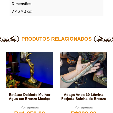
Dimensões
3 × 3 × 1 cm
PRODUTOS RELACIONADOS
Estátua Deidade Mulher
Adaga Anos 60 Lâmina
Água em Bronze Maciço
Forjada Bainha de Bronze
Por apenas
Por apenas