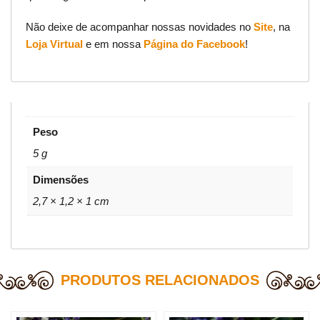
Não deixe de acompanhar nossas novidades no
Site
, na
Loja Virtual
e em nossa
Página do Facebook
!
Peso
5 g
Dimensões
2,7 × 1,2 × 1 cm
PRODUTOS RELACIONADOS