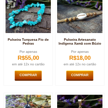
Pulseira Turquesa Fio de
Pulseira Artesanato
Pedras
Indígena Xamã com Búzio
Por apenas
Por apenas
R$
55,00
R$
18,00
em até 12x no cartão
em até 12x no cartão
COMPRAR
COMPRAR