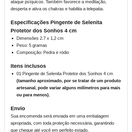
ataque psíquicos. Também favorece a meditação,
desperta e ativa os chakras e habilita a telepatia.
Especificações Pingente de Selenita
Protetor dos Sonhos 4 cm
Dimensões 2.7 x 1,2 cm
Peso: 5 gramas
Composição: Pedra e ródio
Itens inclusos
01 Pingente de Selenita Protetor dos Sonhos 4 cm
(tamanho aproximado, por se tratar de um produto
artesanal, pode variar alguns milímetros para mais
ou para menos).
Envio
Sua encomenda será enviada em uma embalagem
apropriada, com toda proteção necessária, garantindo
que chegue até você em perfeito estado.