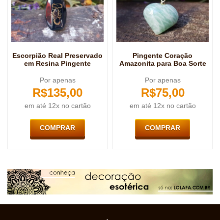
Escorpião Real Preservado
Pingente Coração
em Resina Pingente
Amazonita para Boa Sorte
Por apenas
Por apenas
R$
135,00
R$
75,00
em até 12x no cartão
em até 12x no cartão
COMPRAR
COMPRAR