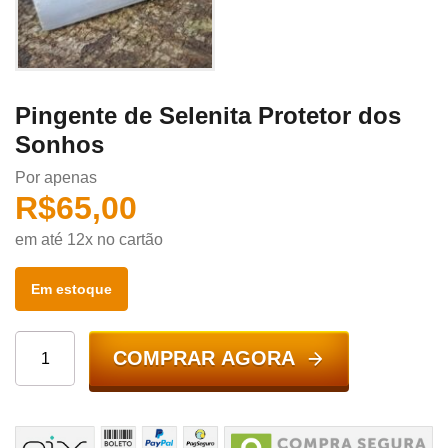
Pingente de Selenita Protetor dos
Sonhos
Por apenas
R$
65,00
em até 12x no cartão
Em estoque
COMPRAR AGORA