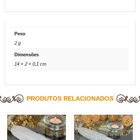
Peso
2 g
Dimensões
14 × 2 × 0,1 cm
PRODUTOS RELACIONADOS