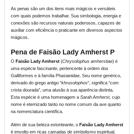
As penas são um dos itens mais mágicos e versáteis
com quais podemos trabalhar. Sua simbologia, energia e
conexões são recursos naturais poderosos, capazes de
auxiliar com eficiência o praticante em diversos aspectos
mágicos.
Pena de Faisão Lady Amherst P
O
Faisão Lady Amherst
(
Chrysolophus amherstiae
) é
uma espécie fascinante, pertencente à ordem dos
Galliformes e à família Phasianidae. Seu nome genérico,
derivado do grego antigo “
khrusolophos
“, significa “com
crista dourada”, uma alusão à sua aparência distinta.
Esta espécie é uma homenagem a
Sarah Amherst
, cujo
nome é eternizado tanto no nome comum da ave quanto
na nomenclatura científica.
Além de sua beleza estonteante, o
Faisão Lady Amherst
é envolto em ricas camadas de simbolismo espiritual.