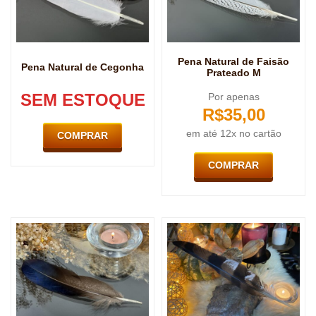
Pena Natural de Faisão
Pena Natural de Cegonha
Prateado M
SEM ESTOQUE
Por apenas
R$
35,00
em até 12x no cartão
COMPRAR
COMPRAR