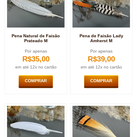
Pena Natural de Faisão
Pena de Faisão Lady
Prateado M
Amherst M
Por apenas
Por apenas
R$
35,00
R$
39,00
em até 12x no cartão
em até 12x no cartão
COMPRAR
COMPRAR