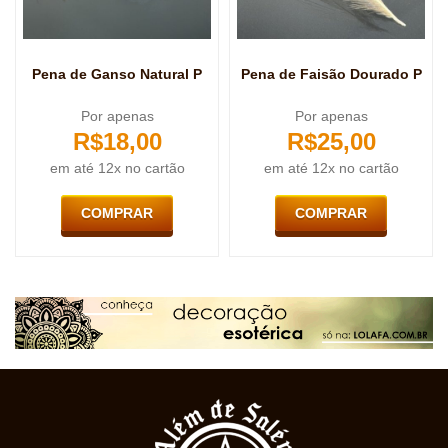
Pena de Ganso Natural P
Pena de Faisão Dourado P
Por apenas
Por apenas
R$
18,00
R$
25,00
em até 12x no cartão
em até 12x no cartão
COMPRAR
COMPRAR