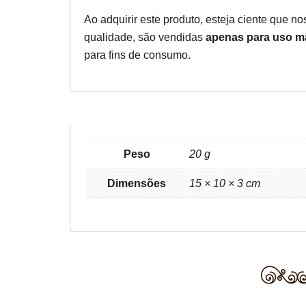
Ao adquirir este produto, esteja ciente que n
qualidade, são vendidas
apenas para uso m
para fins de consumo.
Peso
20 g
Dimensões
15 × 10 × 3 cm