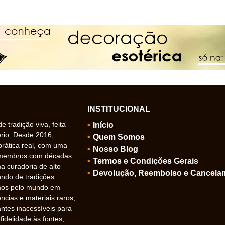
INSTITUCIONAL
 tradição viva, feita
Início
ério. Desde 2016,
Quem Somos
prática real, com uma
Nosso Blog
 membros com décadas
Termos e Condições Gerais
 curadoria de alto
Devolução, Reembolso e Cancela
undo de tradições
amos pelo mundo em
ncias e materiais raros,
ntes inacessíveis para
idelidade às fontes,