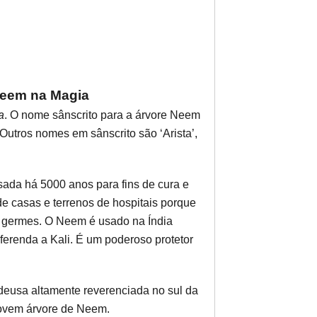
Neem na Magia
a
. O nome sânscrito para a árvore Neem
Outros nomes em sânscrito são ‘Arista’,
ada há 5000 anos para fins de cura e
de casas e terrenos de hospitais porque
s germes. O Neem é usado na Índia
ferenda a Kali. É um poderoso protetor
deusa altamente reverenciada no sul da
jovem árvore de Neem.