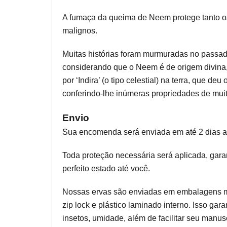
A fumaça da queima de Neem protege tanto os
malignos.
Muitas histórias foram murmuradas no passado
considerando que o Neem é de origem divina,
por ‘Indira’ (o tipo celestial) na terra, que d
conferindo-lhe inúmeras propriedades de muit
Envio
Sua encomenda será enviada em até 2 dias 
Toda proteção necessária será aplicada, gar
perfeito estado até você.
Nossas ervas são enviadas em embalagens 
zip lock e plástico laminado interno. Isso ga
insetos, umidade, além de facilitar seu manus