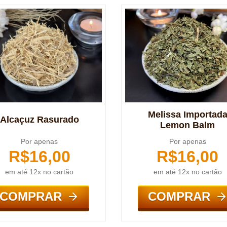
Melissa Importad
Alcaçuz Rasurado
Lemon Balm
Por apenas
Por apenas
R$
16,00
R$
16,00
em até 12x no cartão
em até 12x no cartão
COMPRAR
COMPRAR