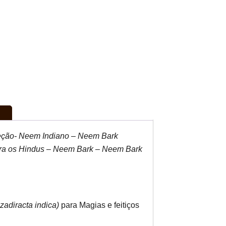
eção- Neem Indiano – Neem Bark
ra os Hindus – Neem Bark – Neem Bark
zadiracta indica)
para Magias e feitiços