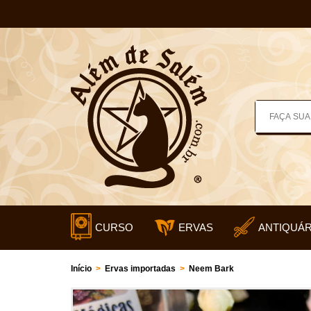
CURSO
ERVAS
ANTIQUÁR
Início
>
Ervas importadas
>
Neem Bark