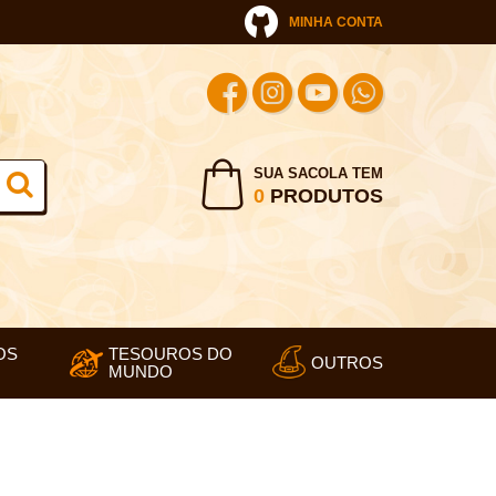
MINHA CONTA
SUA SACOLA TEM
0
PRODUTOS
OS
TESOUROS DO
OUTROS
MUNDO