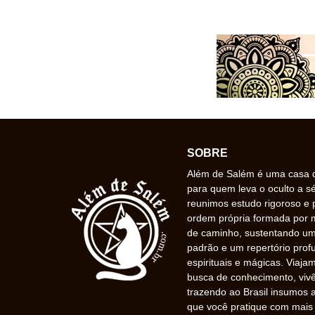
SOBRE
Além de Salém é uma casa de
para quem leva o oculto a s
reunimos estudo rigoroso e 
ordem própria formada por
de caminho, sustentando uma
padrão e um repertório prof
espirituais e mágicas. Viaj
busca de conhecimento, vivê
trazendo ao Brasil insumos a
que você pratique com mais f