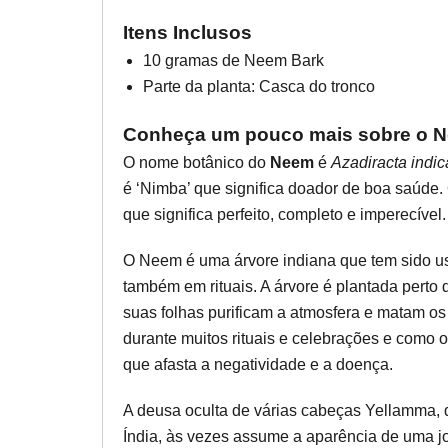
Itens Inclusos
10 gramas de Neem Bark
Parte da planta: Casca do tronco
Conheça um pouco mais sobre o 
O nome botânico do
Neem
é
Azadiracta indic
é ‘Nimba’ que significa doador de boa saúde. 
que significa perfeito, completo e imperecível.
O Neem é uma árvore indiana que tem sido us
também em rituais. A árvore é plantada perto 
suas folhas purificam a atmosfera e matam o
durante muitos rituais e celebrações e como o
que afasta a negatividade e a doença.
A deusa oculta de várias cabeças Yellamma, 
Índia, às vezes assume a aparência de uma 