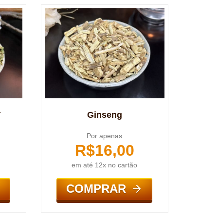
a
Ginseng
Por apenas
R$
16,00
em até 12x no cartão
COMPRAR