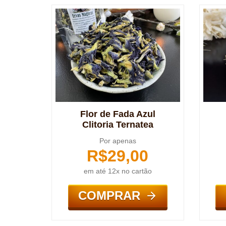
Flor de Fada Azul
Clitoria Ternatea
Por apenas
R$
29,00
em até 12x no cartão
COMPRAR