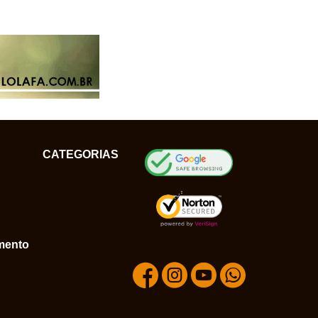
CATEGORIAS
mento