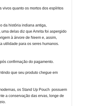
 vivos quanto os mortos dos espíritos
 da história indiana antiga,
 uma delas diz que Amrita foi aspergido
eu origem à árvore de Neem e, assim,
a utilidade para os seres humanos.
após confirmação do pagamento.
antindo que seu produto chegue em
modernas, os Stand Up Pouch possuem
rante a conservação das ervas, longe de
eio.