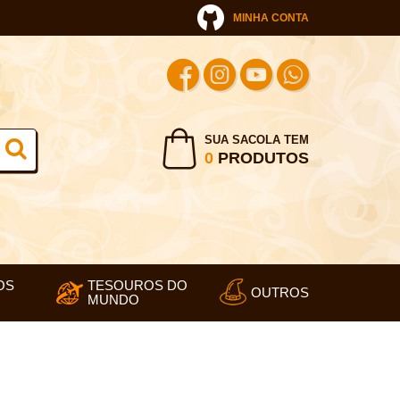
MINHA CONTA
SUA SACOLA TEM
0
PRODUTOS
OS
TESOUROS DO
OUTROS
MUNDO