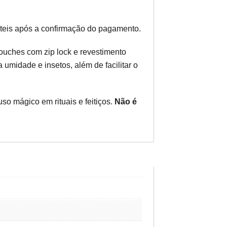
teis após a confirmação do pagamento.
uches com zip lock e revestimento
 umidade e insetos, além de facilitar o
so mágico em rituais e feitiços.
Não é