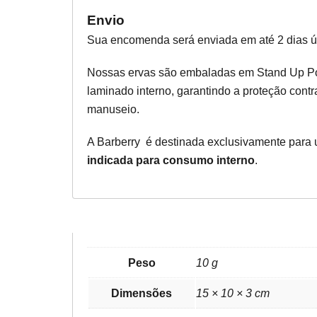
Envio
Sua encomenda será enviada em até 2 dias ú
Nossas ervas são embaladas em Stand Up Po
laminado interno, garantindo a proteção contra
manuseio.
A Barberry é destinada exclusivamente para u
indicada para consumo interno
.
Peso
10 g
Dimensões
15 × 10 × 3 cm