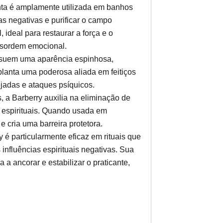
nta é amplamente utilizada em banhos
s negativas e purificar o campo
, ideal para restaurar a força e o
esordem emocional.
ssuem uma aparência espinhosa,
planta uma poderosa aliada em feitiços
ejadas e ataques psíquicos.
 a Barberry auxilia na eliminação de
s espirituais. Quando usada em
e cria uma barreira protetora.
y é particularmente eficaz em rituais que
influências espirituais negativas. Sua
 a ancorar e estabilizar o praticante,