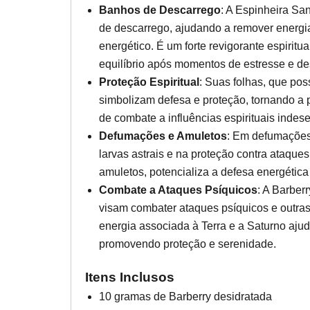
Banhos de Descarrego
: A Espinheira Sa
de descarrego, ajudando a remover energia
energético. É um forte revigorante espiritual
equilíbrio após momentos de estresse e d
Proteção Espiritual
: Suas folhas, que po
simbolizam defesa e proteção, tornando a 
de combate a influências espirituais indes
Defumações e Amuletos
: Em defumações,
larvas astrais e na proteção contra ataque
amuletos, potencializa a defesa energética 
Combate a Ataques Psíquicos
: A Barberr
visam combater ataques psíquicos e outras 
energia associada à Terra e a Saturno ajuda
promovendo proteção e serenidade.
Itens Inclusos
10 gramas de Barberry desidratada