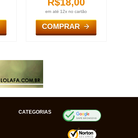
R$
18,00
em até 12x no cartão
COMPRAR
CATEGORIAS