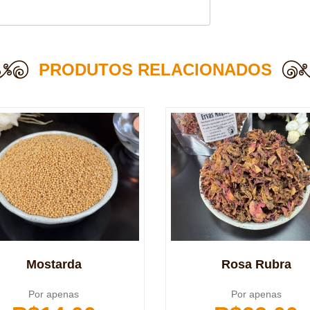
PRODUTOS RELACIONADOS
Mostarda
Rosa Rubra
Por apenas
Por apenas