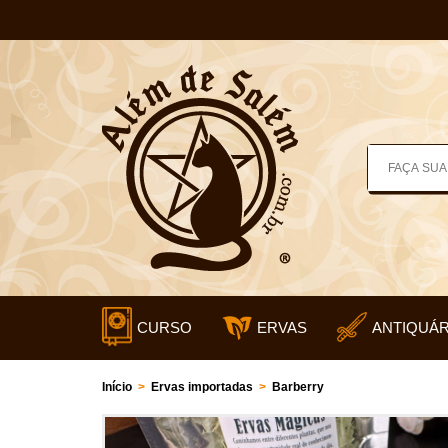
CURSO
ERVAS
ANTIQUÁR
Início
>
Ervas importadas
>
Barberry