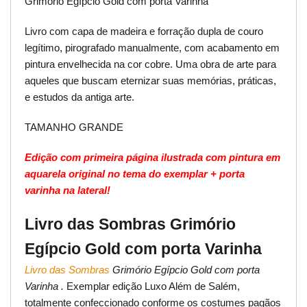
Grimório Egípcio Gold com porta Varinha
Livro com capa de madeira e forração dupla de couro
legítimo, pirografado manualmente, com acabamento em
pintura envelhecida na cor cobre. Uma obra de arte para
aqueles que buscam eternizar suas memórias, práticas,
e estudos da antiga arte.
TAMANHO GRANDE
Edição com primeira página ilustrada com pintura em
aquarela original no tema do exemplar + porta
varinha na lateral!
Livro das Sombras Grimório
Egípcio Gold com porta Varinha
Livro das Sombras
Grimório Egípcio Gold com porta
Varinha .
Exemplar edição Luxo Além de Salém,
totalmente confeccionado conforme os costumes pagãos