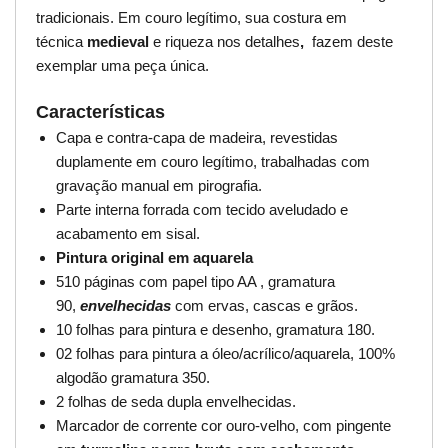
tradicionais. Em couro legítimo, sua costura em
técnica
medieval
e riqueza nos detalhes
,
fazem deste
exemplar uma peça única.
Características
Capa e contra-capa de madeira, revestidas
duplamente em couro legítimo, trabalhadas com
gravação manual em pirografia.
Parte interna forrada com tecido aveludado e
acabamento em sisal.
Pintura original em aquarela
510 páginas com papel tipo AA , gramatura
90,
envelhecidas
com ervas, cascas e grãos.
10 folhas para pintura e desenho, gramatura 180.
02 folhas para pintura a óleo/acrílico/aquarela, 100%
algodão gramatura 350.
2 folhas de seda dupla envelhecidas.
Marcador de corrente cor ouro-velho, com pingente