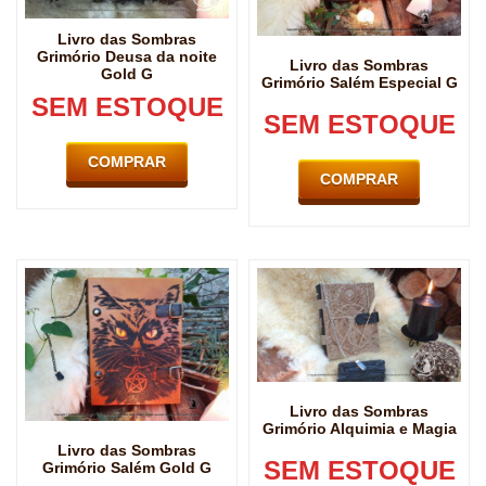
Livro das Sombras
Grimório Deusa da noite
Livro das Sombras
Gold G
Grimório Salém Especial G
SEM ESTOQUE
SEM ESTOQUE
COMPRAR
COMPRAR
Livro das Sombras
Grimório Alquimia e Magia
Livro das Sombras
SEM ESTOQUE
Grimório Salém Gold G