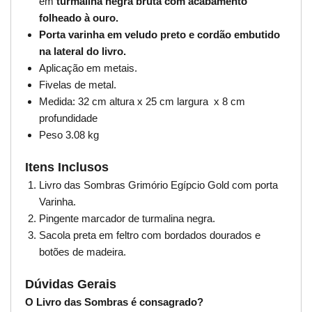
em
turmalina negra bruta com acabamento
folheado à ouro.
Porta varinha em veludo preto e cordão embutido
na lateral do livro.
Aplicação em metais.
Fivelas de metal.
Medida: 32 cm altura x 25 cm largura x 8 cm
profundidade
Peso 3.08 kg
Itens Inclusos
Livro das Sombras Grimório Egípcio Gold com porta
Varinha.
Pingente marcador de turmalina negra.
Sacola preta em feltro com bordados dourados e
botões de madeira.
Dúvidas Gerais
O Livro das Sombras é consagrado?