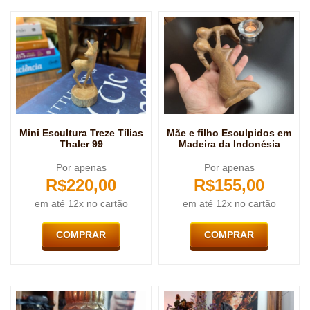
Mini Escultura Treze Tílias
Mãe e filho Esculpidos em
Thaler 99
Madeira da Indonésia
Por apenas
Por apenas
R$
220,00
R$
155,00
em até 12x no cartão
em até 12x no cartão
COMPRAR
COMPRAR