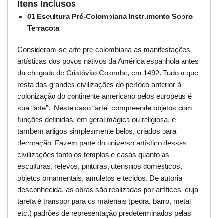
Itens Inclusos
01 Escultura Pré-Colombiana Instrumento Sopro
Terracota
Consideram-se arte pré-colombiana as manifestações
artísticas dos povos nativos da América espanhola antes
da chegada de Cristóvão Colombo, em 1492. Tudo o que
resta das grandes civilizações do período anterior à
colonização do continente americano pelos europeus é
sua “arte”. Neste caso “arte” compreende objetos com
funções definidas, em geral mágica ou religiosa, e
também artigos simplesmente belos, criados para
decoração. Fazem parte do universo artístico dessas
civilizações tanto os templos e casas quanto as
esculturas, relevos, pinturas, utensílios domésticos,
objetos ornamentais, amuletos e tecidos. De autoria
desconhecida, as obras são realizadas por artífices, cuja
tarefa é transpor para os materiais (pedra, barro, metal
etc.) padrões de representação predeterminados pelas