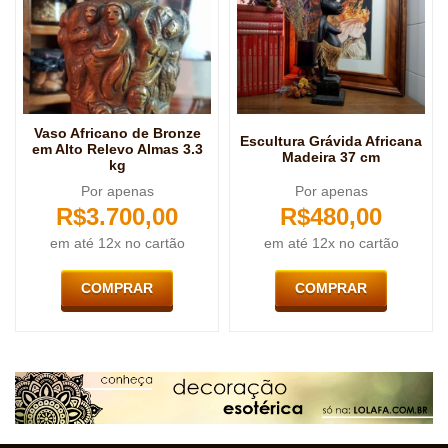
Vaso Africano de Bronze
Escultura Grávida Africana
em Alto Relevo Almas 3.3
Madeira 37 cm
kg
Por apenas
Por apenas
R$
3.700,00
R$
480,00
em até 12x no cartão
em até 12x no cartão
COMPRAR
COMPRAR